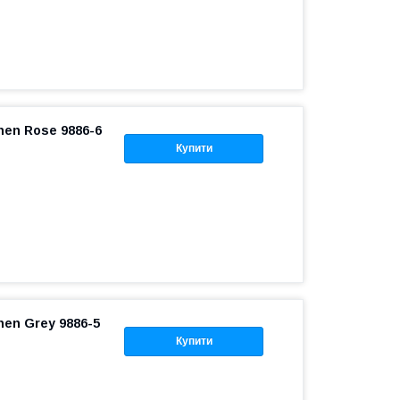
nen Rose 9886-6
Купити
nen Grey 9886-5
Купити