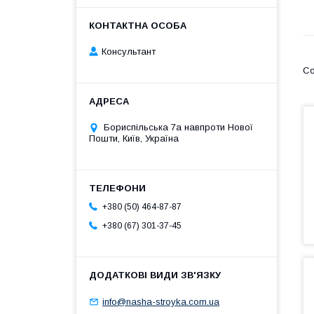
Консультант
Бориспільська 7а навпроти Нової
Пошти, Київ, Україна
+380 (50) 464-87-87
+380 (67) 301-37-45
info@nasha-stroyka.com.ua