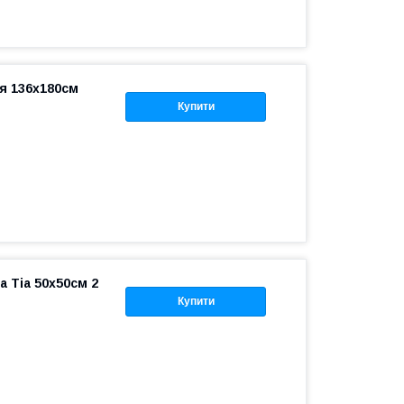
я 136x180см
Купити
a Tia 50x50см 2
Купити