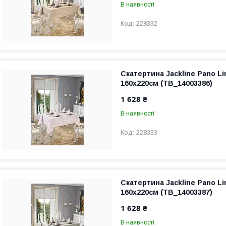
В наявності
228332
Скатертина Jackline Pano Li
160х220см (TB_14003386)
1 628 ₴
В наявності
228333
Скатертина Jackline Pano Li
160х220см (TB_14003387)
1 628 ₴
В наявності