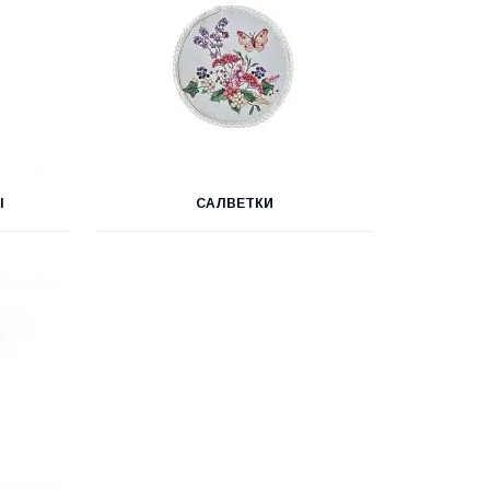
І
САЛВЕТКИ