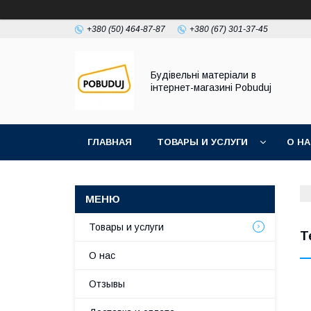
+380 (50) 464-87-87
+380 (67) 301-37-45
Будівельні матеріали в
інтернет-магазині Pobuduj
ГЛАВНАЯ
ТОВАРЫ И УСЛУГИ
О Н
Товары и услуги
Т
О нас
Отзывы