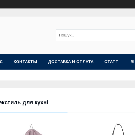
АС
КОНТАКТЫ
ДОСТАВКА И ОПЛАТА
СТАТТІ
В
екстиль для кухні