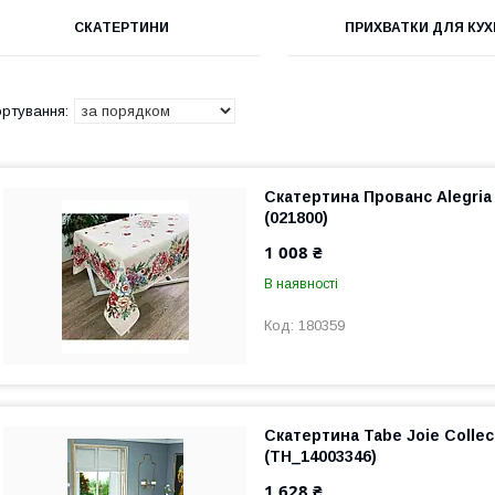
СКАТЕРТИНИ
ПРИХВАТКИ ДЛЯ КУХ
Скатертина Прованс Alegria
(021800)
1 008 ₴
В наявності
180359
Скатертина Tabe Joie Collec
(TH_14003346)
1 628 ₴