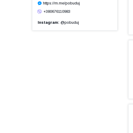
https://m.me/pobuduj
+380676110983
Instagram
@pobuduj