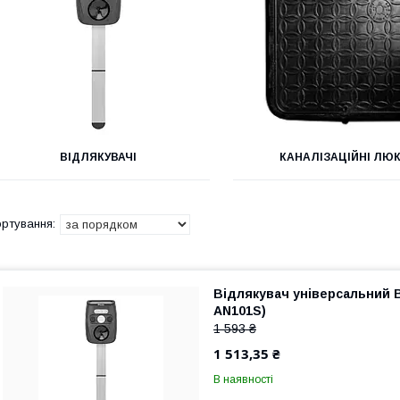
ВІДЛЯКУВАЧІ
КАНАЛІЗАЦІЙНІ ЛЮ
Відлякувач універсальний 
AN101S)
1 593 ₴
1 513,35 ₴
В наявності