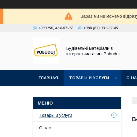
Зараз ми не можемо відразу
+380 (50) 464-87-87
+380 (67) 301-37-45
Будівельні матеріали в
інтернет-магазині Pobuduj
ГЛАВНАЯ
ТОВАРЫ И УСЛУГИ
О Н
Товары и услуги
В
О нас