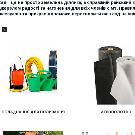
ад - це не просто земельна ділянка, а справжній райський 
жерелом радості та натхнення для всіх членів сім'ї. Прави
ксесуарів та прикрас допоможе перетворити ваш сад на уні
ОБЛАДНАННЯ ДЛЯ ПОЛИВАННЯ
АГРОПОЛОТНО