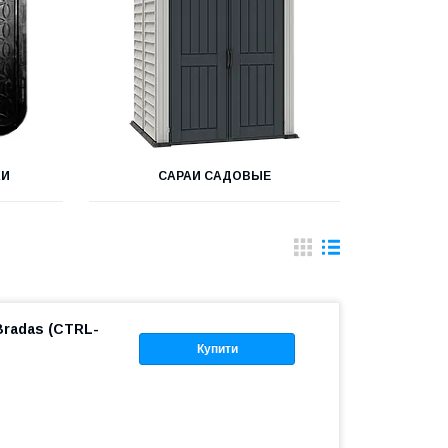
КИ
САРАИ САДОВЫЕ
Bradas (CTRL-
Купити