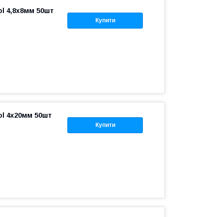
ol 4,8х8мм 50шт
Купити
ol 4х20мм 50шт
Купити