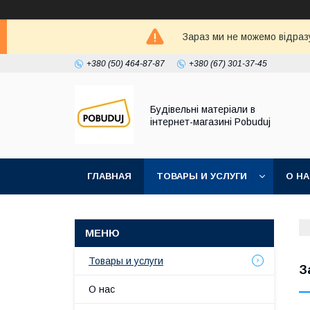
Зараз ми не можемо відразу
+380 (50) 464-87-87
+380 (67) 301-37-45
Будівельні матеріали в
інтернет-магазині Pobuduj
ГЛАВНАЯ
ТОВАРЫ И УСЛУГИ
О Н
Товары и услуги
З
О нас