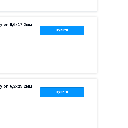
ylon 6,6x17,2мм
Купити
ylon 6,3x25,2мм
Купити