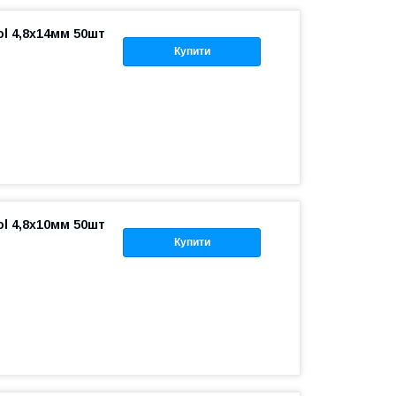
ol 4,8х14мм 50шт
Купити
ol 4,8х10мм 50шт
Купити