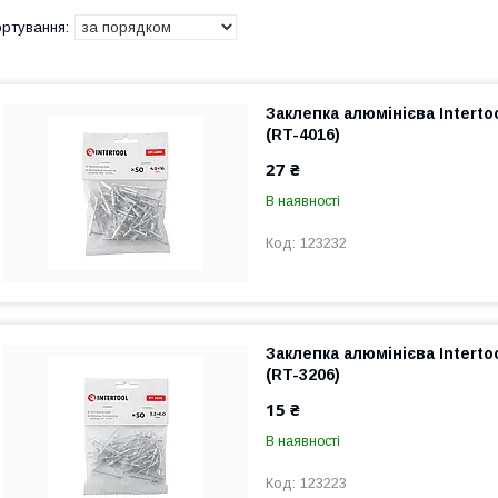
Заклепка алюмінієва Interto
(RT-4016)
27 ₴
В наявності
123232
Заклепка алюмінієва Interto
(RT-3206)
15 ₴
В наявності
123223