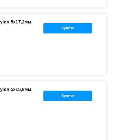
ylon 5x17,2мм
Купити
ylon 5x15,8мм
Купити