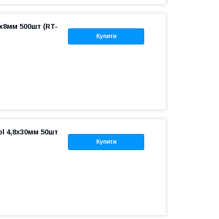
5х8мм 500шт (RT-
Купити
ol 4,8х30мм 50шт
Купити