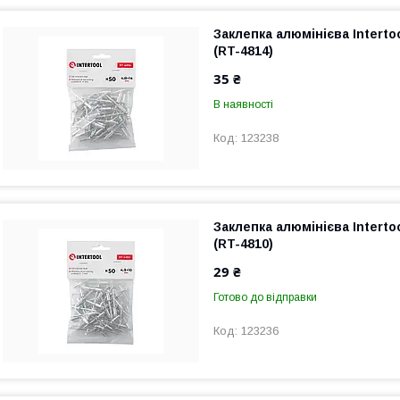
Заклепка алюмінієва Interto
(RT-4814)
35 ₴
В наявності
123238
Заклепка алюмінієва Interto
(RT-4810)
29 ₴
Готово до відправки
123236