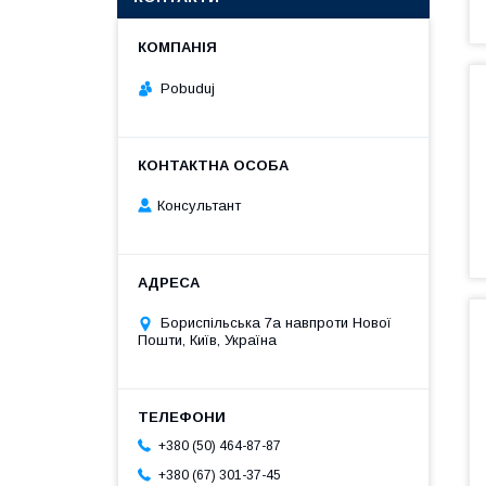
Pobuduj
Консультант
Бориспільська 7а навпроти Нової
Пошти, Київ, Україна
+380 (50) 464-87-87
+380 (67) 301-37-45