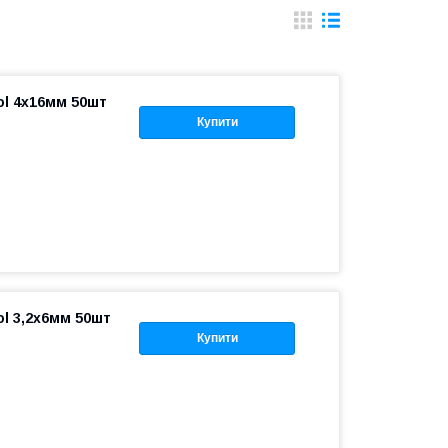
ol 4х16мм 50шт
Купити
ol 3,2х6мм 50шт
Купити