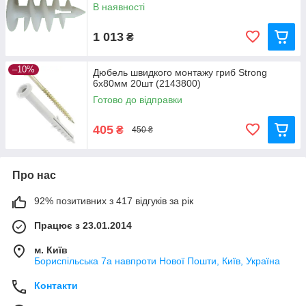
В наявності
1 013
₴
–10%
Дюбель швидкого монтажу гриб Strong
6x80мм 20шт (2143800)
Готово до відправки
405
₴
450 ₴
Про нас
92% позитивних з 417 відгуків за рік
Працює з 23.01.2014
м. Київ
Бориспільська 7а навпроти Нової Пошти, Київ, Україна
Контакти