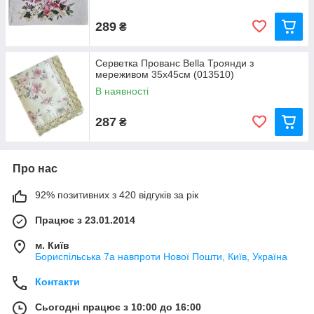
289
₴
Серветка Прованс Bella Троянди з
мереживом 35x45см (013510)
В наявності
287
₴
Про нас
92% позитивних з 420 відгуків за рік
Працює з 23.01.2014
м. Київ
Бориспільська 7а навпроти Нової Пошти, Київ, Україна
Контакти
Сьогодні працює з 10:00 до 16:00