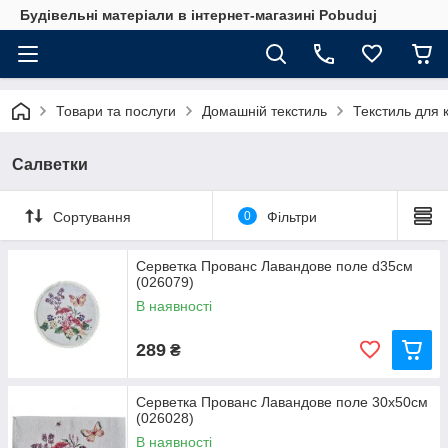
Будівельні матеріали в інтернет-магазині Pobuduj
Товари та послуги
Домашній текстиль
Текстиль для к
Салветки
Сортування
0
Фільтри
Серветка Прованс Лавандове поле d35см
(026079)
В наявності
289
₴
Серветка Прованс Лавандове поле 30x50см
(026028)
В наявності