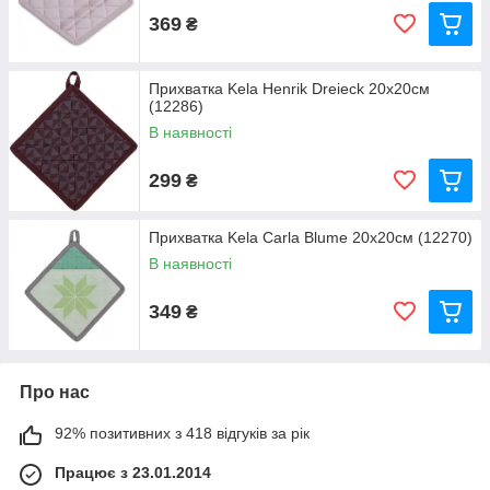
369
₴
Прихватка Kela Henrik Dreieck 20х20см
(12286)
В наявності
299
₴
Прихватка Kela Carla Blume 20х20см (12270)
В наявності
349
₴
Про нас
92% позитивних з 418 відгуків за рік
Працює з 23.01.2014