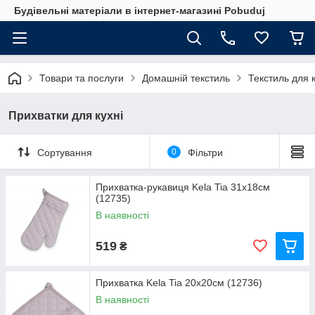
Будівельні матеріали в інтернет-магазині Pobuduj
Товари та послуги
Домашній текстиль
Текстиль для к
Прихватки для кухні
Сортування
0
Фільтри
Прихватка-рукавиця Kela Tia 31x18см
(12735)
В наявності
519
₴
Прихватка Kela Tia 20x20см (12736)
В наявності