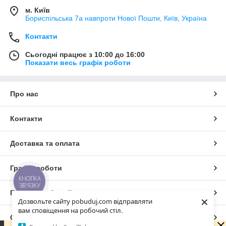
м. Київ
Бориспільська 7а навпроти Нової Пошти, Київ, Україна
Контакти
Сьогодні працює з 10:00 до 16:00
Показати весь графік роботи
Про нас
Контакти
Доставка та оплата
Графік роботи
КНОПКА
ЗВ'ЯЗКУ
Повна версія сайту
×
Дозвольте сайту pobuduj.com відправляти
вам сповіщення на робочий стіл.
Сайт створено на маркетплейсі
Prom.ua