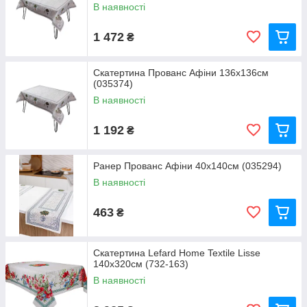
В наявності
1 472
₴
Скатертина Прованс Афіни 136х136см
(035374)
В наявності
1 192
₴
Ранер Прованс Афіни 40х140см (035294)
В наявності
463
₴
Скатертина Lefard Home Textile Lisse
140х320см (732-163)
В наявності