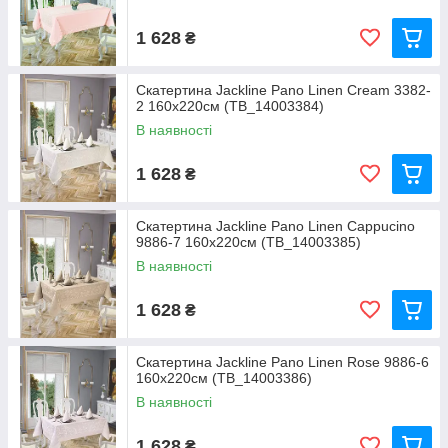
1 628
₴
Скатертина Jackline Pano Linen Cream 3382-
2 160x220см (TB_14003384)
В наявності
1 628
₴
Скатертина Jackline Pano Linen Cappucino
9886-7 160x220см (TB_14003385)
В наявності
1 628
₴
Скатертина Jackline Pano Linen Rose 9886-6
160х220см (TB_14003386)
В наявності
1 628
₴