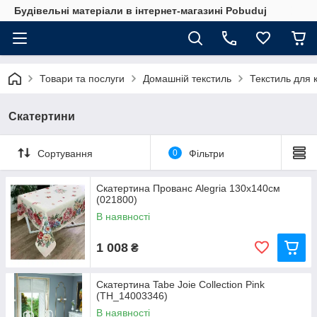
Будівельні матеріали в інтернет-магазині Pobuduj
Товари та послуги
Домашній текстиль
Текстиль для к
Скатертини
Сортування
0
Фільтри
Скатертина Прованс Alegria 130x140см
(021800)
В наявності
1 008
₴
Скатертина Tabe Joie Collection Pink
(TH_14003346)
В наявності