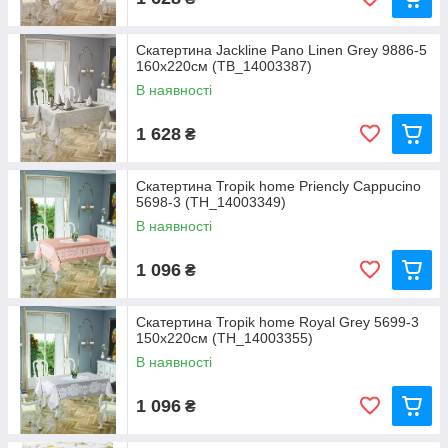
Скатертина Jackline Pano Linen Grey 9886-5
160х220см (TB_14003387)
В наявності
1 628
₴
Скатертина Tropik home Priencly Cappucino
5698-3 (TH_14003349)
В наявності
1 096
₴
Скатертина Tropik home Royal Grey 5699-3
150х220см (TH_14003355)
В наявності
1 096
₴