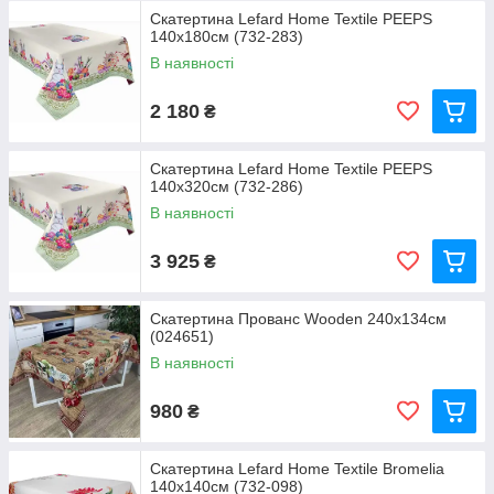
Скатертина Lefard Home Textile PEEPS
140x180см (732-283)
В наявності
2 180
₴
Скатертина Lefard Home Textile PEEPS
140x320см (732-286)
В наявності
3 925
₴
Скатертина Прованс Wooden 240x134см
(024651)
В наявності
980
₴
Скатертина Lefard Home Textile Bromelia
140x140см (732-098)