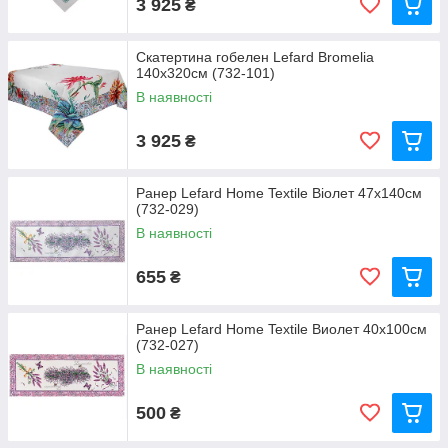
3 925
₴
Скатертина гобелен Lefard Bromelia
140x320см (732-101)
В наявності
3 925
₴
Ранер Lefard Home Textile Віолет 47х140см
(732-029)
В наявності
655
₴
Ранер Lefard Home Textile Виолет 40х100см
(732-027)
В наявності
500
₴