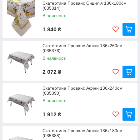
Скатертина Прованс Сицилія 136x180см
(035314)
В наявності
1 840
₴
Скатертина Прованс Афіни 136х260см
(035376)
В наявності
2 072
₴
Скатертина Прованс Афіни 136х240см
(035390)
В наявності
1 912
₴
Скатертина Прованс Афіни 136х180см
(035388)