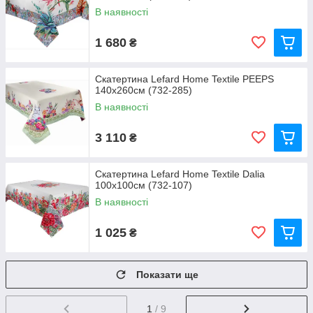
В наявності
1 680
₴
Скатертина Lefard Home Textile PEEPS
140x260см (732-285)
В наявності
3 110
₴
Скатертина Lefard Home Textile Dalia
100х100см (732-107)
В наявності
1 025
₴
Показати ще
1
/ 9