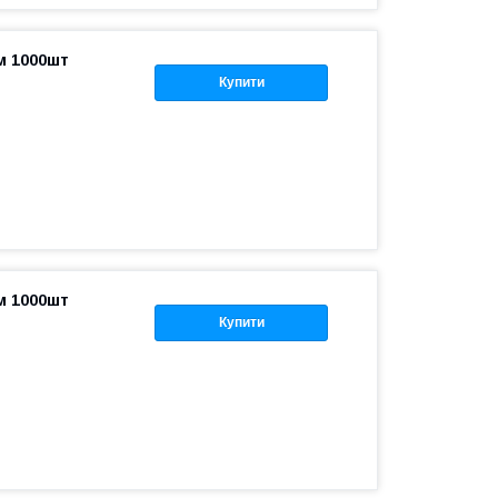
м 1000шт
Купити
м 1000шт
Купити