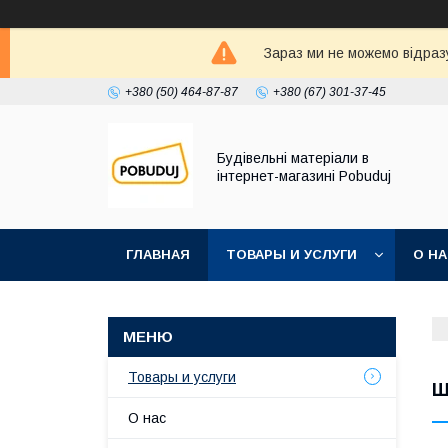
Зараз ми не можемо відразу
+380 (50) 464-87-87
+380 (67) 301-37-45
Будівельні матеріали в
інтернет-магазині Pobuduj
ГЛАВНАЯ
ТОВАРЫ И УСЛУГИ
О Н
Товары и услуги
Ш
О нас