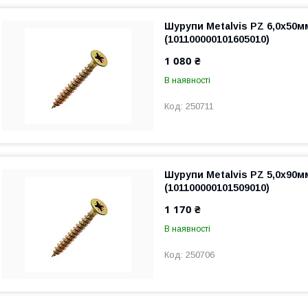
Шурупи Metalvis PZ 6,0х50м
(101100000101605010)
1 080 ₴
В наявності
250711
Шурупи Metalvis PZ 5,0х90м
(101100000101509010)
1 170 ₴
В наявності
250706