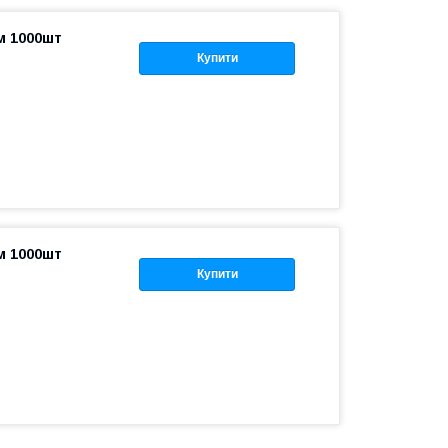
м 1000шт
Купити
м 1000шт
Купити