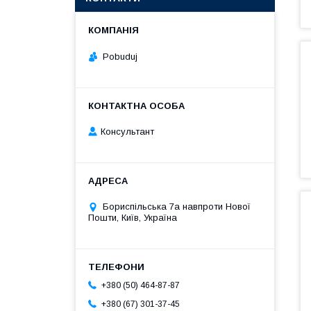
Pobuduj
Консультант
Бориспільська 7а навпроти Нової
Пошти, Київ, Україна
+380 (50) 464-87-87
+380 (67) 301-37-45