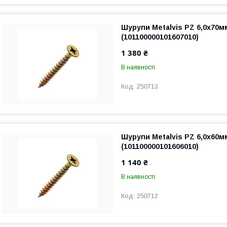
Шурупи Metalvis PZ 6,0х70м
(101100000101607010)
1 380 ₴
В наявності
250713
Шурупи Metalvis PZ 6,0х60м
(101100000101606010)
1 140 ₴
В наявності
250712