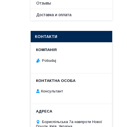
Отзывы
Доставка и оплата
КОНТАКТИ
Pobuduj
Консультант
Бориспільська 7а навпроти Нової
Пошти, Київ, Україна