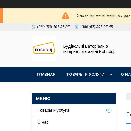
Зараз ми не можемо відразу
+380 (50) 464-87-87
+380 (67) 301-37-45
Будівельні матеріали в
інтернет-магазині Pobuduj
ГЛАВНАЯ
ТОВАРЫ И УСЛУГИ
О Н
Товары и услуги
Г
О нас