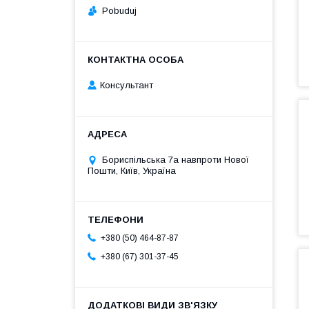
Pobuduj
Консультант
Бориспільська 7а навпроти Нової
Пошти, Київ, Україна
+380 (50) 464-87-87
+380 (67) 301-37-45