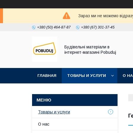
Зараз ми не можемо відразу
+380 (50) 464-87-87
+380 (67) 301-37-45
Будівельні матеріали в
інтернет-магазині Pobuduj
ГЛАВНАЯ
ТОВАРЫ И УСЛУГИ
О Н
Товары и услуги
Г
О нас