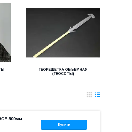
ТЫ
ГЕОРЕШЕТКА ОБЪЕМНАЯ
(ГЕОСОТЫ)
RCE 500мм
Купити