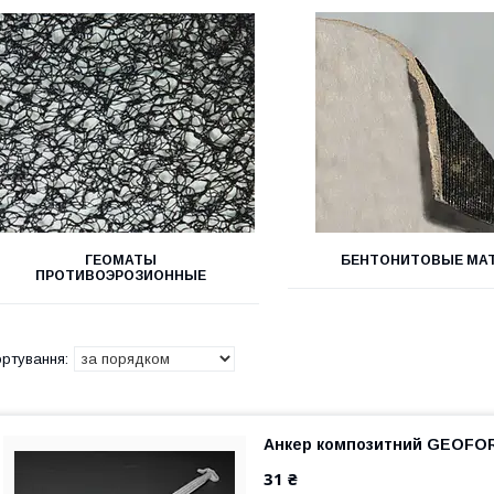
ГЕОМАТЫ
БЕНТОНИТОВЫЕ МА
ПРОТИВОЭРОЗИОННЫЕ
Анкер композитний GEOFO
31 ₴