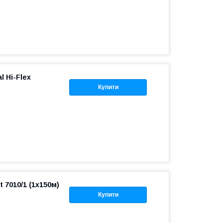
l Hi-Flex
Купити
 7010/1 (1х150м)
Купити