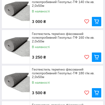
голкопробивний Геопульс-ТФ 140 г/м.кв.
2,0x50м
В наявності
3 000
₴
Геотекстиль термічно фіксований
голкопробивний Геопульс-ТФ 160 г/м.кв.
2,0x50м
В наявності
3 250
₴
Геотекстиль термічно фіксований
голкопробивний Геопульс-ТФ 180 г/м.кв.
2,0x50м
В наявності
3 500
₴