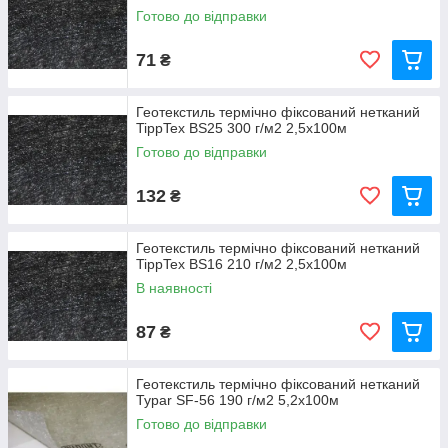
Готово до відправки
71
₴
Геотекстиль термічно фіксований нетканий
TippTex BS25 300 г/м2 2,5х100м
Готово до відправки
132
₴
Геотекстиль термічно фіксований нетканий
TippTex BS16 210 г/м2 2,5х100м
В наявності
87
₴
Геотекстиль термічно фіксований нетканий
Typar SF-56 190 г/м2 5,2х100м
Готово до відправки