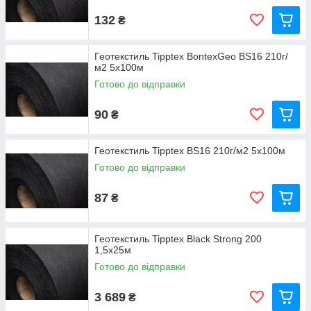
132
₴
Геотекстиль Tipptex BontexGeo BS16 210г/
м2 5x100м
Готово до відправки
90
₴
Геотекстиль Tipptex BS16 210г/м2 5x100м
Готово до відправки
87
₴
Геотекстиль Tipptex Black Strong 200
1,5x25м
Готово до відправки
3 689
₴