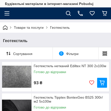
Будівельні матеріали в інтернет-магазині Pobuduj
Товари та послуги
Геотекстиль
Геотекстиль
Сортування
0
Фільтри
Геотекстиль нетканий Ediltex NT 300 2x100м
Готово до відправки
93
₴
Геотекстиль Tipptex BontexGeo BS25 300г/
м2 5x100м
Готово до відправки