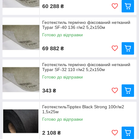
60 288
₴
Геотекстиль термічно фіксований нетканий
Typar SF-40 136 г/м2 5,2х150м
Готово до відправки
69 882
₴
Геотекстиль термічно фіксований нетканий
Typar SF-32 110 г/м2 5,2х150м
Готово до відправки
343
₴
ГеотекстильTipptex Black Strong 100г/м2
1,5x25м
Готово до відправки
2 108
₴