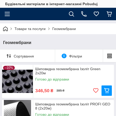
Будівельні матеріали в інтернет-магазині Pobuduj
Товари та послуги
Геомембрани
Геомембрани
Сортування
0
Фільтри
–10%
Шиповидна геомембрана Ізоліт Green
2х20м
Готово до відправки
346,50
₴
385 ₴
Шиповидна геомембрана Ізоліт PROFI GEO
8 (2х20м)
Готово до відправки