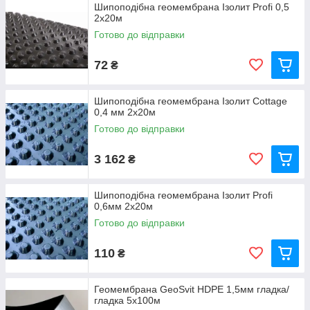
Шипоподібна геомембрана Ізолит Profi 0,5
2х20м
Готово до відправки
72
₴
Шипоподібна геомембрана Ізолит Cottage
0,4 мм 2х20м
Готово до відправки
3 162
₴
Шипоподібна геомембрана Ізолит Profi
0,6мм 2х20м
Готово до відправки
110
₴
Геомембрана GeoSvit HDPE 1,5мм гладка/
гладка 5x100м