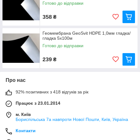
Готово до відправки
358
₴
Геомембрана GeoSvit HDPE 1,0мм гладка/
гладка 5x100м
Готово до відправки
239
₴
Про нас
92% позитивних з 418 відгуків за рік
Працює з 23.01.2014
м. Київ
Бориспільська 7а навпроти Нової Пошти, Київ, Україна
Контакти