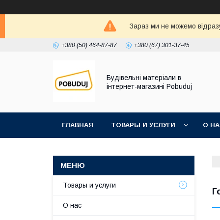
Зараз ми не можемо відразу
+380 (50) 464-87-87
+380 (67) 301-37-45
Будівельні матеріали в
інтернет-магазині Pobuduj
ГЛАВНАЯ
ТОВАРЫ И УСЛУГИ
О Н
Товары и услуги
Г
О нас