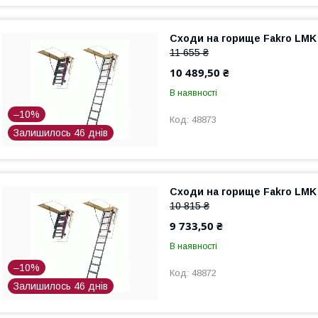
Сходи на горище Fakro LMK
11 655 ₴
10 489,50 ₴
В наявності
–10%
48873
Залишилось 46 днів
Сходи на горище Fakro LMK
10 815 ₴
9 733,50 ₴
В наявності
–10%
48872
Залишилось 46 днів