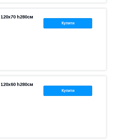
 120x70 h280см
Купити
 120x60 h280см
Купити