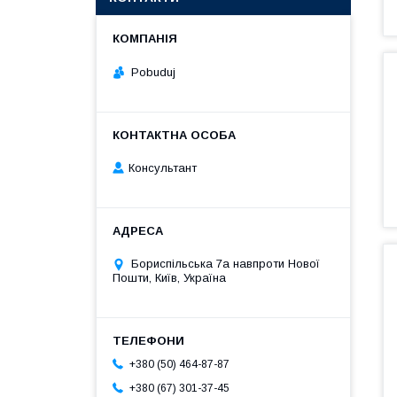
Pobuduj
Консультант
Бориспільська 7а навпроти Нової
Пошти, Київ, Україна
+380 (50) 464-87-87
+380 (67) 301-37-45