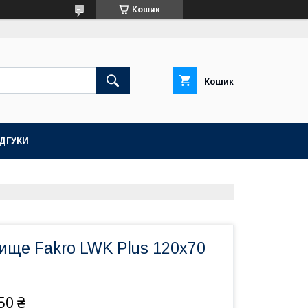
Кошик
Кошик
ІДГУКИ
ище Fakro LWK Plus 120x70
50 ₴