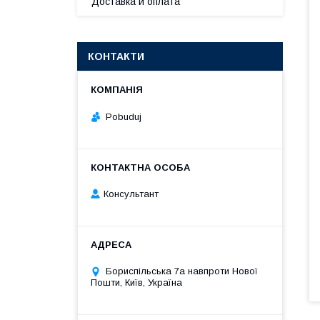
Доставка и оплата
КОНТАКТИ
Pobuduj
Консультант
Бориспільська 7а навпроти Нової
Пошти, Київ, Україна