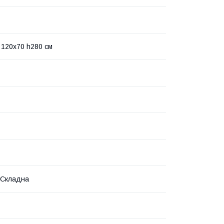
 120x70 h280 см
 Складна