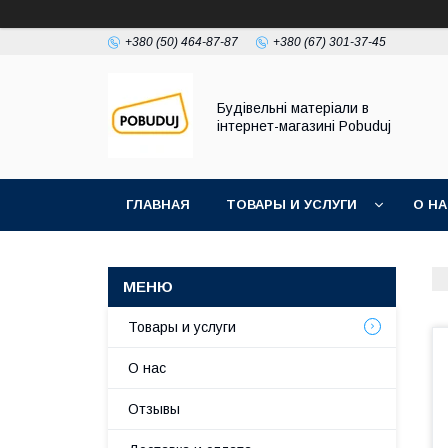
+380 (50) 464-87-87
+380 (67) 301-37-45
Будівельні матеріали в
інтернет-магазині Pobuduj
ГЛАВНАЯ
ТОВАРЫ И УСЛУГИ
О Н
Товары и услуги
О нас
Отзывы