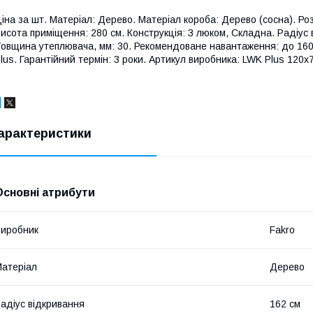
іна за шт. Матеріал: Дерево. Матеріал короба: Дерево (сосна). Роз
исота приміщення: 280 см. Конструкція: З люком, Складна. Радіус 
овщина утеплювача, мм: 30. Рекомендоване навантаження: до 160 
lus. Гарантійний термін: 3 роки. Артикул виробника: LWK Plus 120
арактеристики
Основні атрибути
иробник
Fakro
атеріал
Дерево
адіус відкривання
162 см