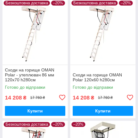
Безкоштовна доставка
–20%
Безкоштовна доставка
–20%
Сходи на горище OMAN
Polar - утеплювач 86 мм
Сходи на горище OMAN
120x70 h280см
Polar 120x60 h280см
Готово до відправки
Готово до відправки
14 208
14 208
₴
₴
17 760 ₴
17 760 ₴
Купити
Купити
Безкоштовна доставка
–20%
–20%