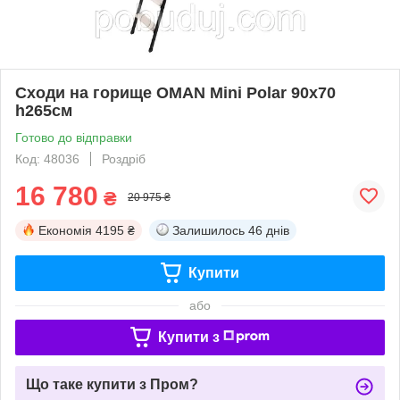
Сходи на горище OMAN Mini Polar 90x70
h265см
Готово до відправки
Код: 48036
Роздріб
16 780
₴
20 975 ₴
Економія
4195 ₴
Залишилось
46 днів
Купити
або
Купити з
Що таке купити з Пром?