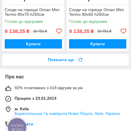
Сходи на горище Oman Mini
Сходи на горище Oman Mini
Termo 80x70 h260см
Termo 80x60 h260см
Готово до відправки
Готово до відправки
9 138,35
9 138,35
₴
₴
10 751 ₴
10 751 ₴
Купити
Купити
Показати ще
Про нас
92% позитивних з 418 відгуків за рік
Працює з 23.01.2014
м. Київ
Бориспільська 7а навпроти Нової Пошти, Київ, Україна
Контакти
КНОПКА
ЗВ'ЯЗКУ