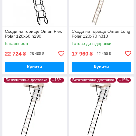
Сходи на горище Oman Flex
Сходи на горище Oman Long
Polar 120x60 h290
Polar 120x70 h310
В наявності
Готово до відправки
22 724
17 960
₴
₴
28 405 ₴
22 450 ₴
Купити
Купити
Безкоштовна доставка
–15%
Безкоштовна доставка
–15%