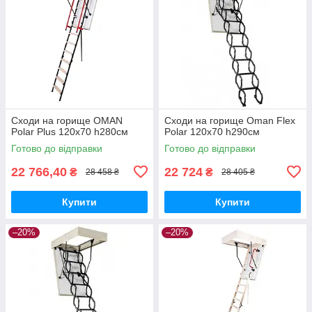
Сходи на горище OMAN
Сходи на горище Oman Flex
Polar Plus 120x70 h280см
Polar 120x70 h290см
Готово до відправки
Готово до відправки
22 766,40
22 724
₴
₴
28 458 ₴
28 405 ₴
Купити
Купити
–20%
–20%