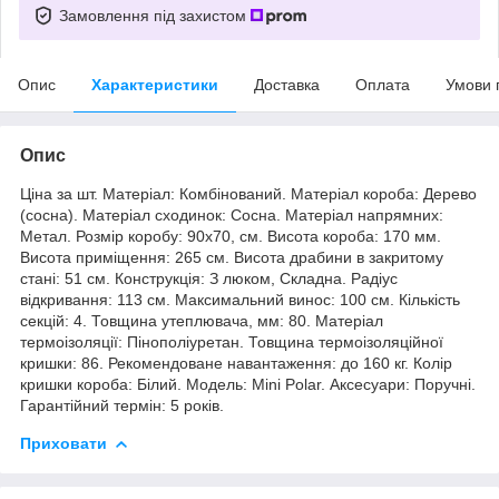
Замовлення під захистом
Опис
Характеристики
Доставка
Оплата
Умови 
Опис
Ціна за шт. Матеріал: Комбінований. Матеріал короба: Дерево
(сосна). Матеріал сходинок: Сосна. Матеріал напрямних:
Метал. Розмір коробу: 90x70, см. Висота короба: 170 мм.
Висота приміщення: 265 см. Висота драбини в закритому
стані: 51 см. Конструкція: З люком, Складна. Радіус
відкривання: 113 см. Максимальний винос: 100 см. Кількість
секцій: 4. Товщина утеплювача, мм: 80. Матеріал
термоізоляції: Пінополіуретан. Товщина термоізоляційної
кришки: 86. Рекомендоване навантаження: до 160 кг. Колір
кришки короба: Білий. Модель: Mini Polar. Аксесуари: Поручні.
Гарантійний термін: 5 років.
Приховати