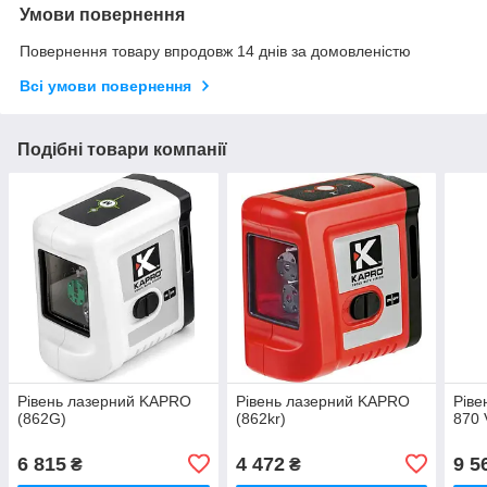
Умови повернення
Повернення товару впродовж 14 днів за домовленістю
Всі умови повернення
Подібні товари компанії
Рівень лазерний KAPRO
Рівень лазерний KAPRO
Ріве
(862G)
(862kr)
870 
6 815
4 472
9 5
₴
₴