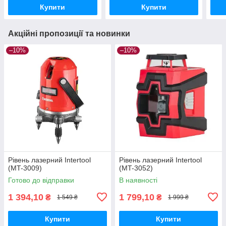
Купити
Купити
Акційні пропозиції та новинки
–10%
–10%
Рівень лазерний Intertool
Рівень лазерний Intertool
(MT-3009)
(MT-3052)
Готово до відправки
В наявності
1 394,10
1 799,10
₴
₴
1 549 ₴
1 999 ₴
Купити
Купити