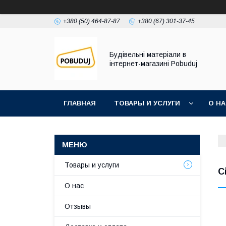
+380 (50) 464-87-87
+380 (67) 301-37-45
Будівельні матеріали в
інтернет-магазині Pobuduj
ГЛАВНАЯ
ТОВАРЫ И УСЛУГИ
О Н
Товары и услуги
С
О нас
Отзывы