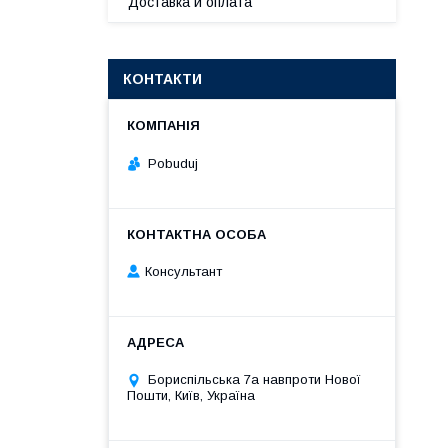
Доставка и оплата
КОНТАКТИ
Pobuduj
Консультант
Бориспільська 7а навпроти Нової
Пошти, Київ, Україна