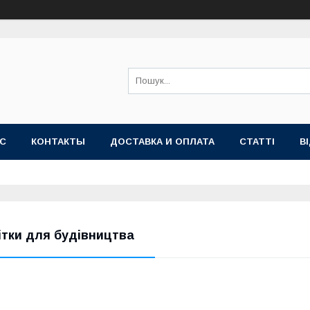
АС
КОНТАКТЫ
ДОСТАВКА И ОПЛАТА
СТАТТІ
В
ітки для будівництва