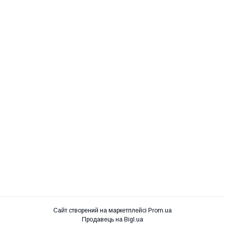
Сайт створений на маркетплейсі
Prom.ua
Продавець на Bigl.ua