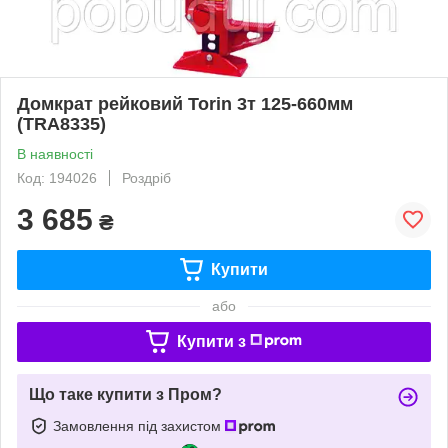
Домкрат рейковий Torin 3т 125-660мм
(TRA8335)
В наявності
Код: 194026
Роздріб
3 685
₴
Купити
або
Купити з
Що таке купити з Пром?
Замовлення під захистом