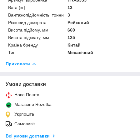
Вага (кг)
13
Вантажопідйомність, тонни
3
Різновид домкрата
Рейковий
Висота підйому, мм
660
Висота підхвату, мм
125
Країна бренду
Китай
Тип
Механічний
Приховати
Умови доставки
Нова Пошта
Магазини Rozetka
Укрпошта
Самовивіз
Всі умови доставки