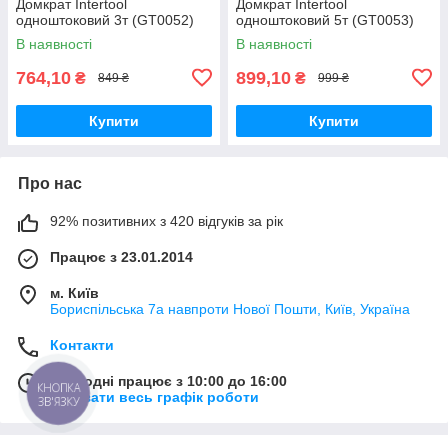
Домкрат Intertool
Домкрат Intertool
одноштоковий 3т (GT0052)
одноштоковий 5т (GT0053)
В наявності
В наявності
764,10
899,10
₴
₴
849 ₴
999 ₴
Купити
Купити
Про нас
92% позитивних з 420 відгуків за рік
Працює з 23.01.2014
м. Київ
Бориспільська 7а навпроти Нової Пошти, Київ, Україна
Контакти
Сьогодні працює з 10:00 до 16:00
КНОПКА
Показати весь графік роботи
ЗВ'ЯЗКУ