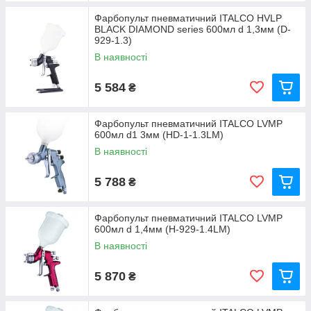
Фарбопульт пневматичний ITALCO HVLP
BLACK DIAMOND series 600мл d 1,3мм (D-
929-1.3)
В наявності
5 584
₴
Фарбопульт пневматичний ITALCO LVMP
600мл d1 3мм (HD-1-1.3LM)
В наявності
5 788
₴
Фарбопульт пневматичний ITALCO LVMP
600мл d 1,4мм (H-929-1.4LM)
В наявності
5 870
₴