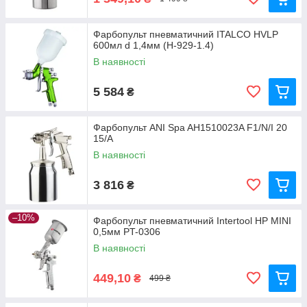
Фарбопульт пневматичний ITALCO HVLP
600мл d 1,4мм (H-929-1.4)
В наявності
5 584
₴
Фарбопульт ANI Spa AH1510023A F1/N/I 20
15/A
В наявності
3 816
₴
–10%
Фарбопульт пневматичний Intertool HP MINI
0,5мм PT-0306
В наявності
449,10
₴
499 ₴