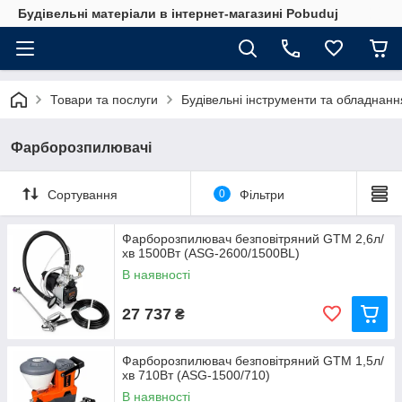
Будівельні матеріали в інтернет-магазині Pobuduj
Товари та послуги
Будівельні інструменти та обладнанн
Фарборозпилювачі
Сортування
0
Фільтри
Фарборозпилювач безповітряний GTM 2,6л/
хв 1500Вт (ASG-2600/1500BL)
В наявності
27 737
₴
Фарборозпилювач безповітряний GTM 1,5л/
хв 710Вт (ASG-1500/710)
В наявності