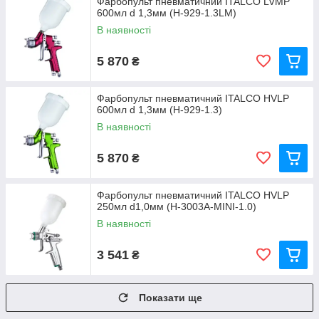
Фарбопульт пневматичний ITALCO LVMP
600мл d 1,3мм (H-929-1.3LM)
В наявності
5 870
₴
Фарбопульт пневматичний ITALCO HVLP
600мл d 1,3мм (H-929-1.3)
В наявності
5 870
₴
Фарбопульт пневматичний ITALCO HVLP
250мл d1,0мм (H-3003A-MINI-1.0)
В наявності
3 541
₴
Показати ще