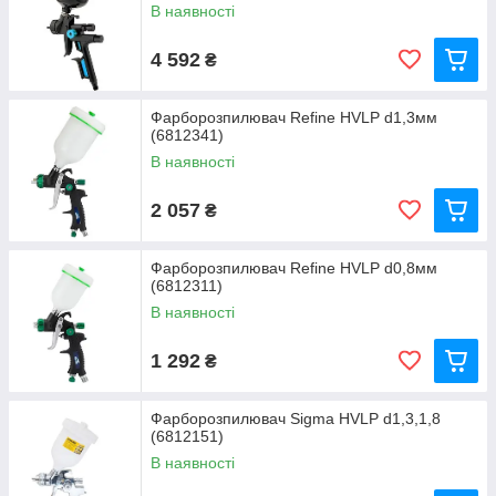
В наявності
4 592
₴
Фарборозпилювач Refine HVLP d1,3мм
(6812341)
В наявності
2 057
₴
Фарборозпилювач Refine HVLP d0,8мм
(6812311)
В наявності
1 292
₴
Фарборозпилювач Sigma HVLP d1,3,1,8
(6812151)
В наявності