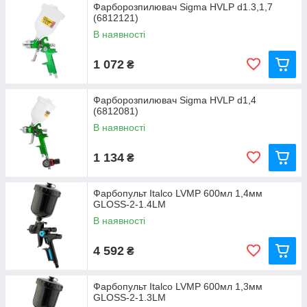
Фарборозпилювач Sigma HVLP d1.3,1,7
(6812121)
В наявності
1 072
₴
Фарборозпилювач Sigma HVLP d1,4
(6812081)
В наявності
1 134
₴
Фарбопульт Italco LVMP 600мл 1,4мм
GLOSS-2-1.4LM
В наявності
4 592
₴
Фарбопульт Italco LVMP 600мл 1,3мм
GLOSS-2-1.3LM