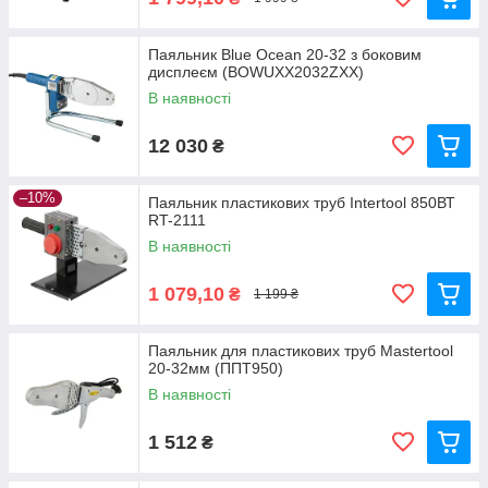
Паяльник Blue Ocean 20-32 з боковим
дисплеєм (BOWUXX2032ZXX)
В наявності
12 030
₴
–10%
Паяльник пластикових труб Intertool 850ВТ
RT-2111
В наявності
1 079,10
₴
1 199 ₴
Паяльник для пластикових труб Mastertool
20-32мм (ППТ950)
В наявності
1 512
₴