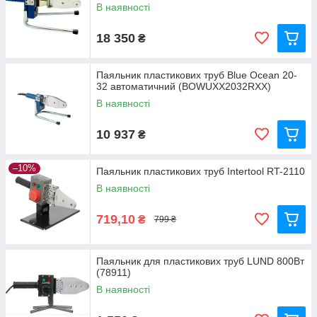
В наявності
18 350
₴
Паяльник пластикових труб Blue Ocean 20-
32 автоматичний (BOWUXX2032RXX)
В наявності
10 937
₴
–10%
Паяльник пластикових труб Intertool RT-2110
В наявності
719,10
₴
799 ₴
Паяльник для пластикових труб LUND 800Вт
(78911)
В наявності