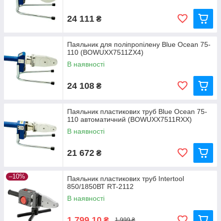
24 111
₴
Паяльник для поліпропілену Blue Ocean 75-
110 (BOWUXX7511ZX4)
В наявності
24 108
₴
Паяльник пластикових труб Blue Ocean 75-
110 автоматичний (BOWUXX7511RXX)
В наявності
21 672
₴
–10%
Паяльник пластикових труб Intertool
850/1850ВТ RT-2112
В наявності
1 799,10
₴
1 999 ₴