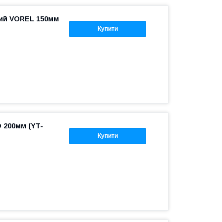
ий VOREL 150мм
Купити
 200мм (YT-
Купити