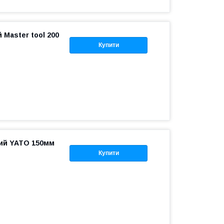
Master tool 200
Купити
ий YATO 150мм
Купити