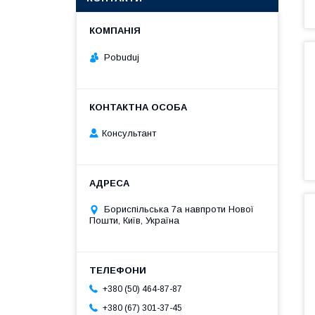
Pobuduj
Консультант
Бориспільська 7а навпроти Нової
Пошти, Київ, Україна
+380 (50) 464-87-87
+380 (67) 301-37-45