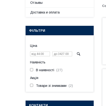
Отзывы
Доставка и оплата
ФІЛЬТРИ
Ціна
Наявність
В наявності
27
Акція
Товари зі знижками
2
КОНТАКТИ