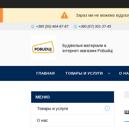
Зараз ми не можемо відразу
+380 (50) 464-87-87
+380 (67) 301-37-45
Будівельні матеріали в
інтернет-магазині Pobuduj
ГЛАВНАЯ
ТОВАРЫ И УСЛУГИ
О Н
Товары и услуги
Ш
О нас