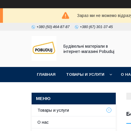
Зараз ми не можемо відразу
+380 (50) 464-87-87
+380 (67) 301-37-45
Будівельні матеріали в
інтернет-магазині Pobuduj
ГЛАВНАЯ
ТОВАРЫ И УСЛУГИ
О Н
Товары и услуги
Б
О нас