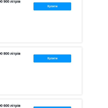
 900 літрів
Купити
 800 літрів
Купити
 600 літрів