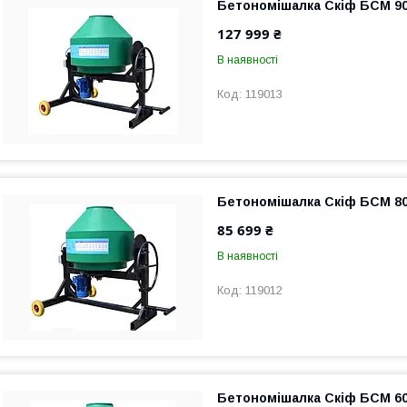
Бетономішалка Скіф БСМ 900
127 999 ₴
В наявності
119013
Бетономішалка Скіф БСМ 800
85 699 ₴
В наявності
119012
Бетономішалка Скіф БСМ 600