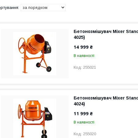
Бетонозмішувач Mixer Standa
4025)
14 999 ₴
В наявності
255021
Бетонозмішувач Mixer Standa
4024)
11 999 ₴
В наявності
255020