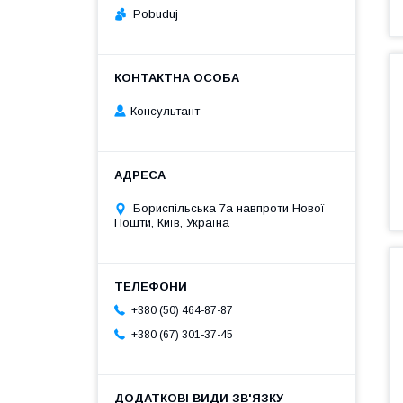
Pobuduj
Консультант
Бориспільська 7а навпроти Нової
Пошти, Київ, Україна
+380 (50) 464-87-87
+380 (67) 301-37-45