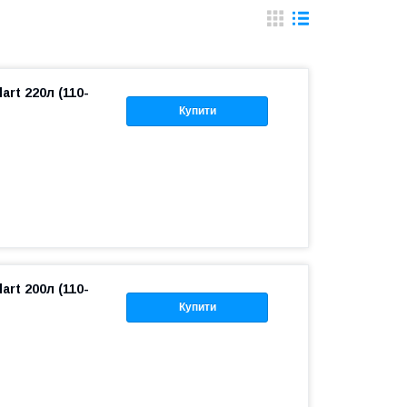
rt 220л (110-
Купити
rt 200л (110-
Купити