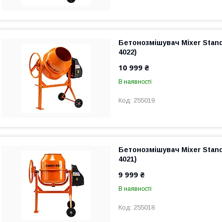
Бетонозмішувач Mixer Standa
4022)
10 999 ₴
В наявності
255019
Бетонозмішувач Mixer Standa
4021)
9 999 ₴
В наявності
255018