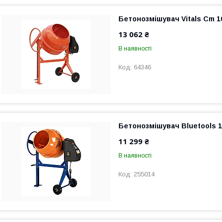
Бетонозмішувач Vitals Cm 1
13 062 ₴
В наявності
64346
Бетонозмішувач Bluetools 1
11 299 ₴
В наявності
255014