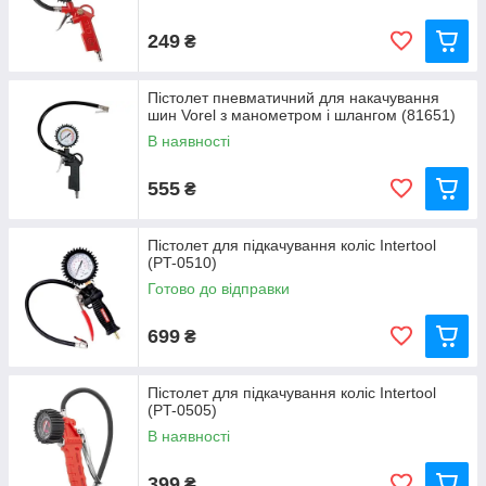
249
₴
Пістолет пневматичний для накачування
шин Vorel з манометром і шлангом (81651)
В наявності
555
₴
Пістолет для підкачування коліс Intertool
(PT-0510)
Готово до відправки
699
₴
Пістолет для підкачування коліс Intertool
(PT-0505)
В наявності
399
₴