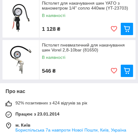
Пістолет для накачування шин YATO з
манометром 1/4" сопло 440мм (YT-23703)
В наявності
1 128
₴
Пістолет пневматичний для накачування
шин Vorel 2,8-10bar (81650)
В наявності
546
₴
Про нас
92% позитивних з 424 відгуків за рік
Працює з 23.01.2014
м. Київ
Бориспільська 7а навпроти Нової Пошти, Київ, Україна