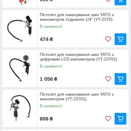
Пістолет для накачування шин YATO з
манометром з'єднання 1/4" (YT-2370)
В наявності
474
₴
Пістолет для накачування шин YATO з
цифровим LCD манометром (YT-23702)
В наявності
1 056
₴
Пістолет для накачування шин YATO з
манометром (YT-23701)
В наявності
606
₴