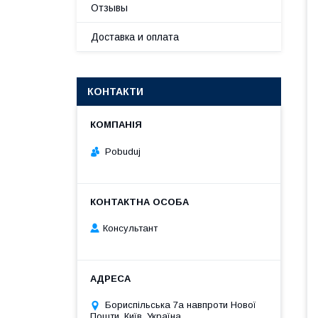
Отзывы
Доставка и оплата
КОНТАКТИ
Pobuduj
Консультант
Бориспільська 7а навпроти Нової
Пошти, Київ, Україна