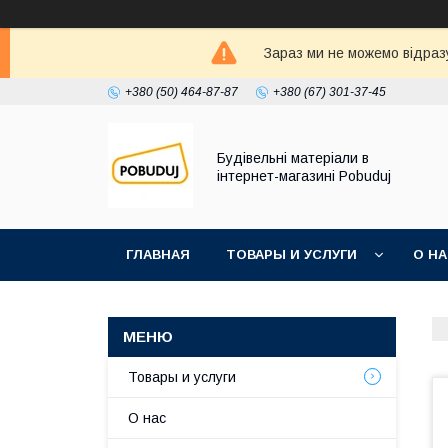
Зараз ми не можемо відразу
+380 (50) 464-87-87
+380 (67) 301-37-45
Будівельні матеріали в
інтернет-магазині Pobuduj
ГЛАВНАЯ
ТОВАРЫ И УСЛУГИ
О Н
Товары и услуги
О нас