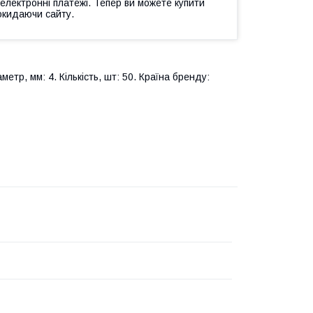
 електронні платежі. Тепер ви можете купити
окидаючи сайту.
етр, мм: 4. Кількість, шт: 50. Країна бренду: