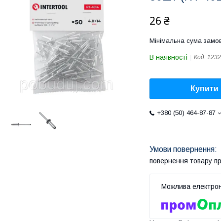
26 ₴
Мінімальна сума замов
В наявності
Код:
1232
Купити
+380 (50) 464-87-87
повернення товару п