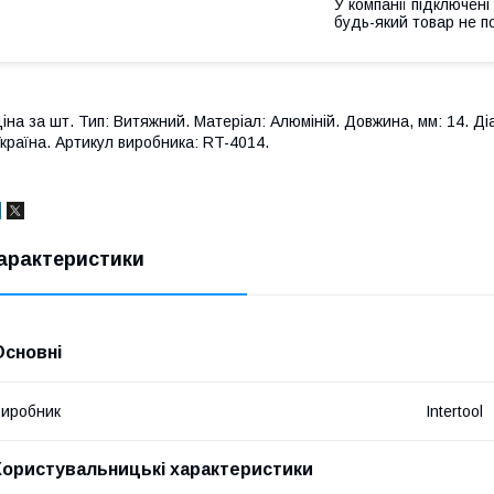
У компанії підключені
будь-який товар не п
іна за шт. Тип: Витяжний. Матеріал: Алюміній. Довжина, мм: 14. Діам
країна. Артикул виробника: RT-4014.
арактеристики
Основні
иробник
Intertool
Користувальницькі характеристики