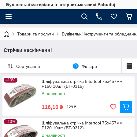
Будівельні матеріали в інтернет-магазині Pobuduj
Товари та послуги
Будівельні інструменти та обладнанн
Стрічки нескінченні
Сортування
0
Фільтри
–10%
Шліфувальна стрічка Intertool 75x457мм
P150 10шт (BT-0315)
В наявності
116,10
₴
129 ₴
–10%
Шліфувальна стрічка Intertool 75x457мм
P120 10шт (BT-0312)
В наявності