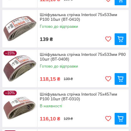
Шліфувальна стрічка Intertool 75x533мм
P100 10шт (BT-0410)
Готово до відправки
139
₴
–15%
Шліфувальна стрічка Intertool 75x533мм P80
10шт (BT-0408)
Готово до відправки
118,15
₴
139 ₴
–10%
Шліфувальна стрічка Intertool 75x457мм
P100 10шт (BT-0310)
В наявності
116,10
₴
129 ₴