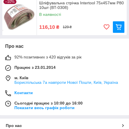
–10%
Шліфувальна стрічка Intertool 75x457мм P80
10шт (BT-0308)
В наявності
116,10
₴
129 ₴
Про нас
92% позитивних з 420 відгуків за рік
Працює з 23.01.2014
м. Київ
Бориспільська 7а навпроти Нової Пошти, Київ, Україна
Контакти
Сьогодні працює з 10:00 до 16:00
Показати весь графік роботи
Про нас