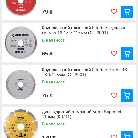
79
₴
Круг відрізний алмазний Intertool суцільна
кромка 16-18% 115мм (CT-3001)
В наявності
65
₴
Круг відрізний алмазний Intertool Turbo 16-
18% 115мм (CT-2001)
В наявності
75
₴
Диск відрізний алмазний Vorel Segment
115мм (08711)
В наявності
130
₴