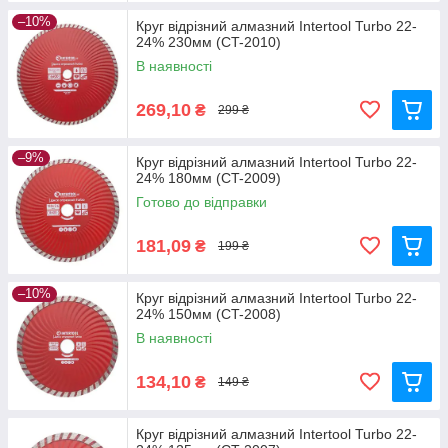
–10%
Круг відрізний алмазний Intertool Turbo 22-
24% 230мм (CT-2010)
В наявності
269,10
₴
299 ₴
–9%
Круг відрізний алмазний Intertool Turbo 22-
24% 180мм (CT-2009)
Готово до відправки
181,09
₴
199 ₴
–10%
Круг відрізний алмазний Intertool Turbo 22-
24% 150мм (CT-2008)
В наявності
134,10
₴
149 ₴
Круг відрізний алмазний Intertool Turbo 22-