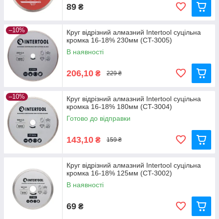
89
₴
–10%
Круг відрізний алмазний Intertool суцільна
кромка 16-18% 230мм (CT-3005)
В наявності
206,10
₴
229 ₴
–10%
Круг відрізний алмазний Intertool суцільна
кромка 16-18% 180мм (CT-3004)
Готово до відправки
143,10
₴
159 ₴
Круг відрізний алмазний Intertool суцільна
кромка 16-18% 125мм (CT-3002)
В наявності
69
₴