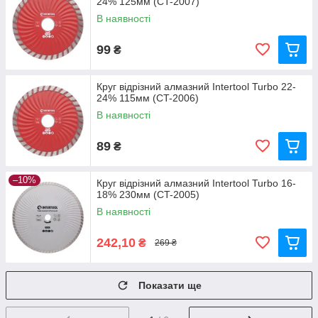
24% 125мм (CT-2007)
В наявності
99
₴
Круг відрізний алмазний Intertool Turbo 22-
24% 115мм (CT-2006)
В наявності
89
₴
–10%
Круг відрізний алмазний Intertool Turbo 16-
18% 230мм (CT-2005)
В наявності
242,10
₴
269 ₴
Показати ще