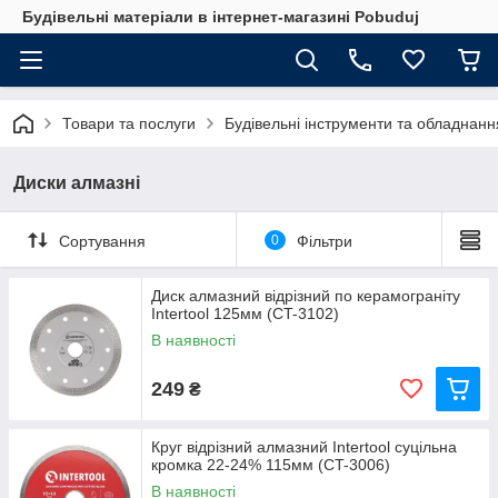
Будівельні матеріали в інтернет-магазині Pobuduj
Товари та послуги
Будівельні інструменти та обладнанн
Диски алмазні
Сортування
0
Фільтри
Диск алмазний відрізний по керамограніту
Intertool 125мм (CT-3102)
В наявності
249
₴
Круг відрізний алмазний Intertool суцільна
кромка 22-24% 115мм (CT-3006)
В наявності