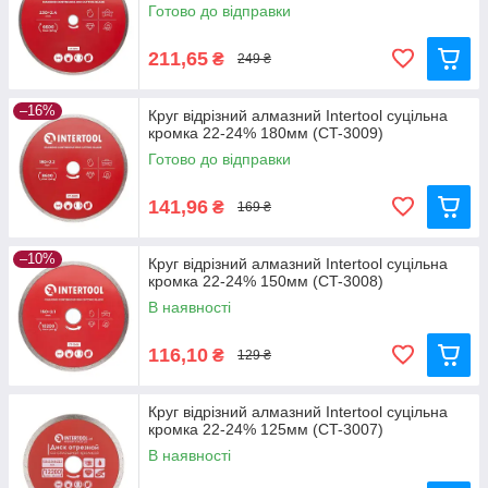
Готово до відправки
211,65
₴
249 ₴
–16%
Круг відрізний алмазний Intertool суцільна
кромка 22-24% 180мм (CT-3009)
Готово до відправки
141,96
₴
169 ₴
–10%
Круг відрізний алмазний Intertool суцільна
кромка 22-24% 150мм (CT-3008)
В наявності
116,10
₴
129 ₴
Круг відрізний алмазний Intertool суцільна
кромка 22-24% 125мм (CT-3007)
В наявності