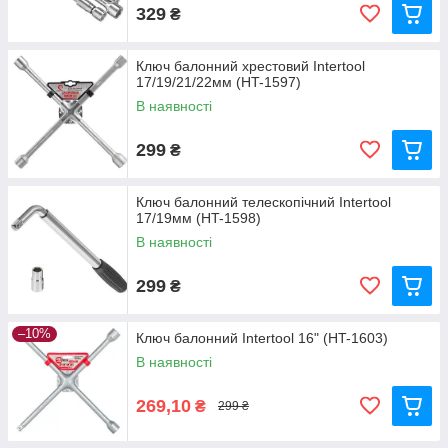
329
₴
Ключ балонний хрестовий Intertool
17/19/21/22мм (HT-1597)
В наявності
299
₴
Ключ балонний телескопічний Intertool
17/19мм (HT-1598)
В наявності
299
₴
–10%
Ключ балонний Intertool 16" (HT-1603)
В наявності
269,10
₴
299 ₴