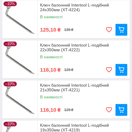
–10%
Ключ балонний Intertool L-подібний
24х350мм (XT-4224)
В наявності
125,10
₴
139 ₴
–10%
Ключ балонний Intertool L-подібний
22х350мм (XT-4222)
В наявності
116,10
₴
129 ₴
–10%
Ключ балонний Intertool L-подібний
21х350мм (XT-4221)
В наявності
116,10
₴
129 ₴
–10%
Ключ балонний Intertool L-подібний
19х350мм (XT-4219)