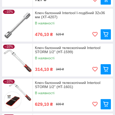
–10%
Ключ балонний Intertool I-подібний 32х36
мм (XT-4207)
В наявності
476,10
₴
529 ₴
–10%
Ключ балонний телескопічний Intertool
STORM 1/2" (HT-1599)
В наявності
314,10
₴
349 ₴
–10%
Ключ балонний телескопічний Intertool
STORM 1/2" (HT-1601)
В наявності
629,10
₴
699 ₴