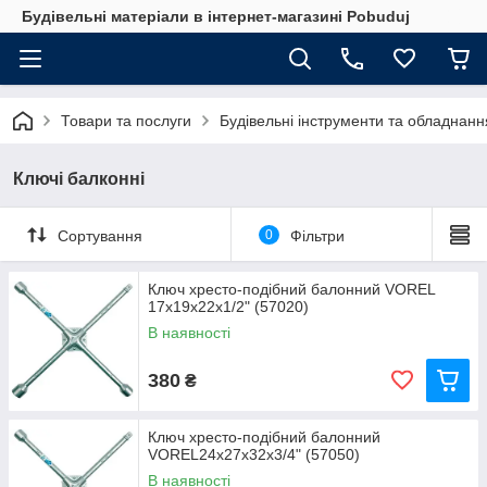
Будівельні матеріали в інтернет-магазині Pobuduj
Товари та послуги
Будівельні інструменти та обладнанн
Ключі балконні
Сортування
0
Фільтри
Ключ хресто-подібний балонний VOREL
17x19x22x1/2" (57020)
В наявності
380
₴
Ключ хресто-подібний балонний
VOREL24x27x32x3/4" (57050)
В наявності