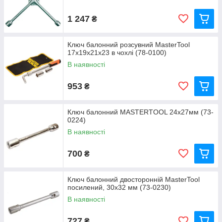
1 247
₴
Ключ балонний розсувний MasterTool
17x19x21x23 в чохлі (78-0100)
В наявності
953
₴
Ключ балонний MASTERTOOL 24x27мм (73-
0224)
В наявності
700
₴
Ключ балонний двосторонній MasterTool
посилений, 30x32 мм (73-0230)
В наявності
727
₴