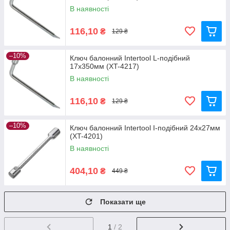
В наявності
116,10
₴
129 ₴
–10%
Ключ балонний Intertool L-подібний
17х350мм (XT-4217)
В наявності
116,10
₴
129 ₴
–10%
Ключ балонний Intertool I-подібний 24х27мм
(XT-4201)
В наявності
404,10
₴
449 ₴
Показати ще
1
/ 2