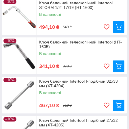
–10%
Ключ балонний телескопічний Intertool
STORM 1/2" 17/19 (HT-1600)
В наявності
494,10
₴
549 ₴
–10%
Ключ балонний телескопічний Intertool (HT-
1605)
В наявності
341,10
₴
379 ₴
–10%
Ключ балонний Intertool I-подібний 32х33
мм (XT-4204)
В наявності
467,10
₴
519 ₴
–10%
Ключ балонний Intertool I-подібний 27х32
мм (XT-4205)