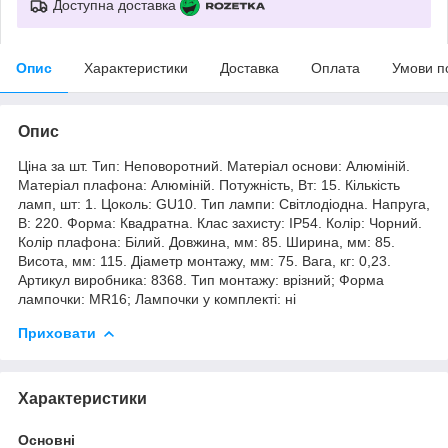
Доступна доставка
Опис
Характеристики
Доставка
Оплата
Умови п
Опис
Ціна за шт. Тип: Неповоротний. Матеріал основи: Алюміній.
Матеріал плафона: Алюміній. Потужність, Вт: 15. Кількість
ламп, шт: 1. Цоколь: GU10. Тип лампи: Світлодіодна. Напруга,
В: 220. Форма: Квадратна. Клас захисту: IP54. Колір: Чорний.
Колір плафона: Білий. Довжина, мм: 85. Ширина, мм: 85.
Висота, мм: 115. Діаметр монтажу, мм: 75. Вага, кг: 0,23.
Артикул виробника: 8368. Тип монтажу: врізний; Форма
лампочки: MR16; Лампочки у комплекті: ні
Приховати
Характеристики
Основні