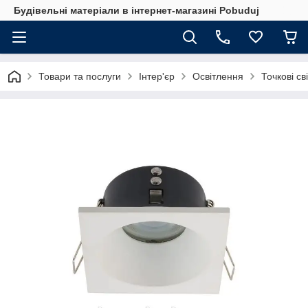
Будівельні матеріали в інтернет-магазині Pobuduj
Товари та послуги
Інтер'єр
Освітлення
Точкові св