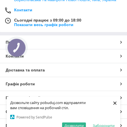
Контакти
Сьогодні працює з 09:00 до 18:00
Показати весь графік роботи
Про нас
Контакти
Доставка та оплата
Графік роботи
Повна версія сайту
×
Дозвольте сайту pobuduj.com відправляти
вам сповіщення на робочий стіл.
Сайт створено на маркетплейсі
Prom.ua
Powered by SendPulse
Дозволити
Заборонити
Політика конфіденційності