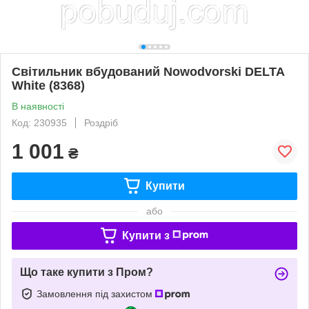
Світильник вбудований Nowodvorski DELTA
White (8368)
В наявності
Код: 230935
Роздріб
1 001
₴
Купити
або
Купити з
Що таке купити з Пром?
Замовлення під захистом