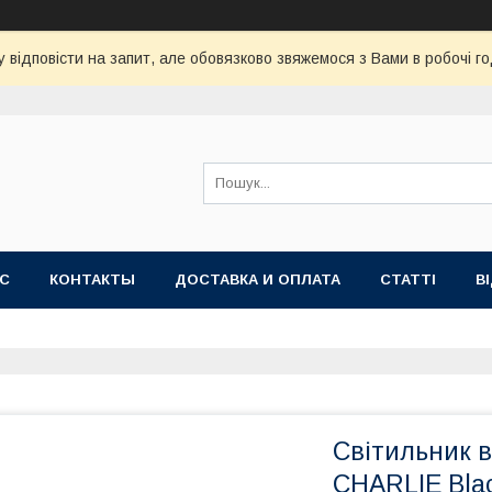
 відповісти на запит, але обовязково звяжемося з Вами в робочі го
АС
КОНТАКТЫ
ДОСТАВКА И ОПЛАТА
СТАТТІ
В
Світильник 
CHARLIE Blac