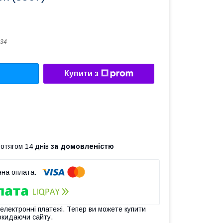
34
Купити з
ротягом 14 днів
за домовленістю
 електронні платежі. Тепер ви можете купити
окидаючи сайту.