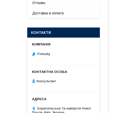
Отзывы
Доставка и оплата
КОНТАКТИ
Pobuduj
Консультант
Бориспільська 7а навпроти Нової
Пошти, Київ, Україна