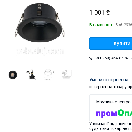
1 001 ₴
В наявності
Код:
2309
Купити
+380 (50) 464-87-87
повернення товару п
У компанії підключені
будь-який товар не п