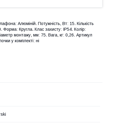
афона: Алюміній. Потужність, Вт: 15. Кількість
. Форма: Кругла. Клас захисту: IP54. Колір:
аметр монтажу, мм: 75. Вага, кг: 0,26. Артикул
чки у комплекті: ні
ski