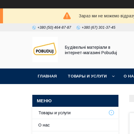
Зараз ми не можемо відразу
+380 (50) 464-87-87
+380 (67) 301-37-45
Будівельні матеріали в
інтернет-магазині Pobuduj
ГЛАВНАЯ
ТОВАРЫ И УСЛУГИ
О Н
Товары и услуги
О нас