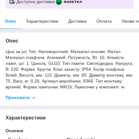
Доступна доставка
Опис
Характеристики
Доставка
Оплата
Умови п
Опис
Ціна за шт. Тип: Неповоротний. Матеріал основи: Метал.
Матеріал плафона: Алюміній. Потужність, Вт: 15. Кількість
ламп, шт: 1. Цоколь: GU10. Тип лампи: Світлодіодна. Напруга,
В: 220. Форма: Кругла. Клас захисту: IP54. Колір плафона:
Білий. Висота, мм: 115. Діаметр, мм: 85. Діаметр монтажу, мм:
75. Вага, кг: 0,26. Артикул виробника: 8366. Тип монтажу:
врізний; Форма лампочки: MR16; Лампочки у комплекті: ні
Приховати
Характеристики
Основні