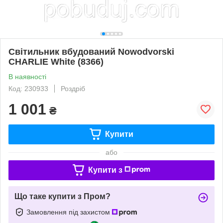
Світильник вбудований Nowodvorski
CHARLIE White (8366)
В наявності
Код: 230933
Роздріб
1 001
₴
Купити
або
Купити з
Що таке купити з Пром?
Замовлення під захистом