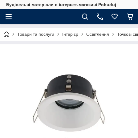
Будівельні матеріали в інтернет-магазині Pobuduj
Товари та послуги
Інтер'єр
Освітлення
Точкові св