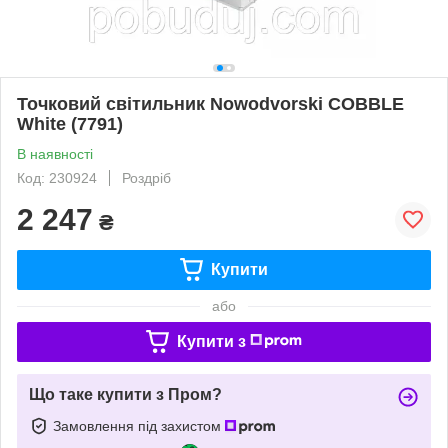
Точковий світильник Nowodvorski COBBLE
White (7791)
В наявності
Код: 230924
Роздріб
2 247
₴
Купити
або
Купити з
Що таке купити з Пром?
Замовлення під захистом