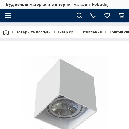
Будівельні матеріали в інтернет-магазині Pobuduj
Товари та послуги
Інтер'єр
Освітлення
Точкові св