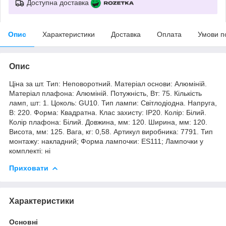
Доступна доставка
Опис
Характеристики
Доставка
Оплата
Умови п
Опис
Ціна за шт. Тип: Неповоротний. Матеріал основи: Алюміній.
Матеріал плафона: Алюміній. Потужність, Вт: 75. Кількість
ламп, шт: 1. Цоколь: GU10. Тип лампи: Світлодіодна. Напруга,
В: 220. Форма: Квадратна. Клас захисту: IP20. Колір: Білий.
Колір плафона: Білий. Довжина, мм: 120. Ширина, мм: 120.
Висота, мм: 125. Вага, кг: 0,58. Артикул виробника: 7791. Тип
монтажу: накладний; Форма лампочки: ES111; Лампочки у
комплекті: ні
Приховати
Характеристики
Основні