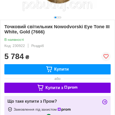
Точковий світильник Nowodvorski Eye Tone III
White, Gold (7666)
В наявності
Код: 230922
Роздріб
5 784
₴
Купити
або
Купити з
Що таке купити з Пром?
Замовлення під захистом