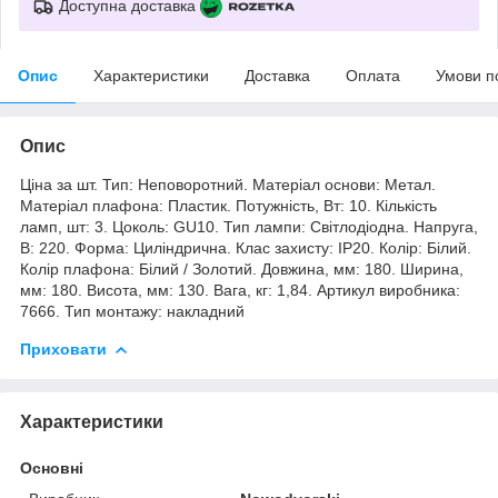
Доступна доставка
Опис
Характеристики
Доставка
Оплата
Умови п
Опис
Ціна за шт. Тип: Неповоротний. Матеріал основи: Метал.
Матеріал плафона: Пластик. Потужність, Вт: 10. Кількість
ламп, шт: 3. Цоколь: GU10. Тип лампи: Світлодіодна. Напруга,
В: 220. Форма: Циліндрична. Клас захисту: IP20. Колір: Білий.
Колір плафона: Білий / Золотий. Довжина, мм: 180. Ширина,
мм: 180. Висота, мм: 130. Вага, кг: 1,84. Артикул виробника:
7666. Тип монтажу: накладний
Приховати
Характеристики
Основні