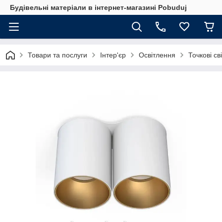
Будівельні матеріали в інтернет-магазині Pobuduj
Товари та послуги
Інтер'єр
Освітлення
Точкові св