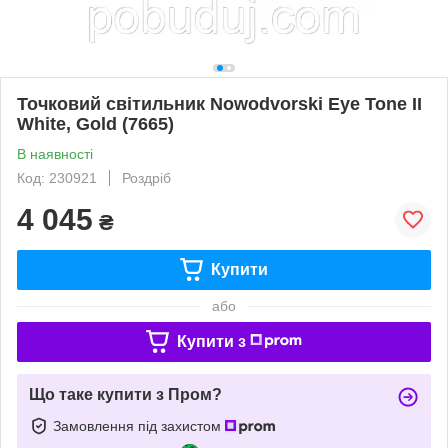
Точковий світильник Nowodvorski Eye Tone II
White, Gold (7665)
В наявності
Код: 230921
Роздріб
4 045
₴
Купити
або
Купити з
Що таке купити з Пром?
Замовлення під захистом