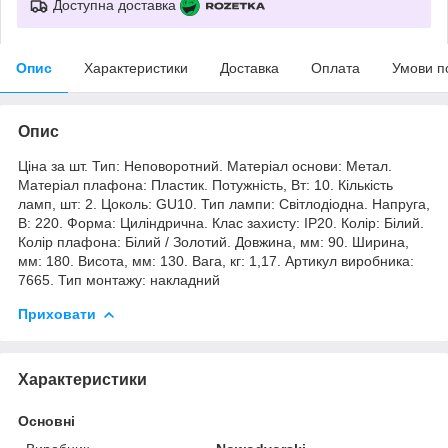
Доступна доставка
Опис
Характеристики
Доставка
Оплата
Умови п
Опис
Ціна за шт. Тип: Неповоротний. Матеріал основи: Метал.
Матеріал плафона: Пластик. Потужність, Вт: 10. Кількість
ламп, шт: 2. Цоколь: GU10. Тип лампи: Світлодіодна. Напруга,
В: 220. Форма: Циліндрична. Клас захисту: IP20. Колір: Білий.
Колір плафона: Білий / Золотий. Довжина, мм: 90. Ширина,
мм: 180. Висота, мм: 130. Вага, кг: 1,17. Артикул виробника:
7665. Тип монтажу: накладний
Приховати
Характеристики
Основні