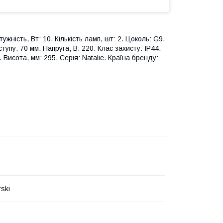
жність, Вт: 10. Кількість ламп, шт: 2. Цоколь: G9.
упу: 70 мм. Напруга, В: 220. Клас захисту: IP44.
 Висота, мм: 295. Серія: Natalie. Країна бренду:
ski