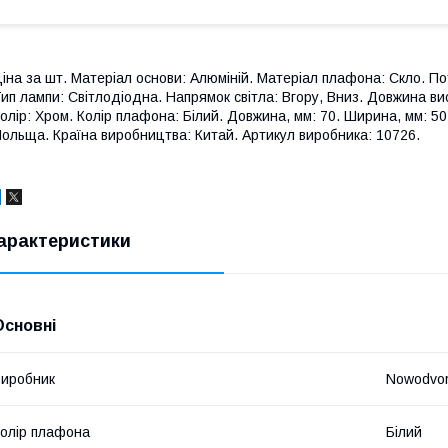
іна за шт. Матеріал основи: Алюміній. Матеріал плафона: Скло. Поту
ип лампи: Світлодіодна. Напрямок світла: Вгору, Вниз. Довжина вист
олір: Хром. Колір плафона: Білий. Довжина, мм: 70. Ширина, мм: 50.
ольща. Країна виробництва: Китай. Артикул виробника: 10726.
арактеристики
Основні
иробник
Nowodvor
олір плафона
Білий