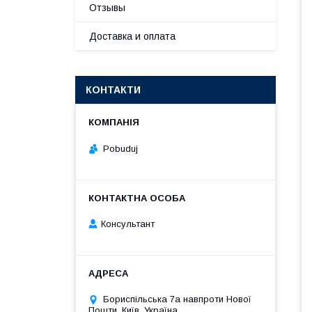
Отзывы
Доставка и оплата
КОНТАКТИ
Pobuduj
Консультант
Бориспільська 7а навпроти Нової
Пошти, Київ, Україна