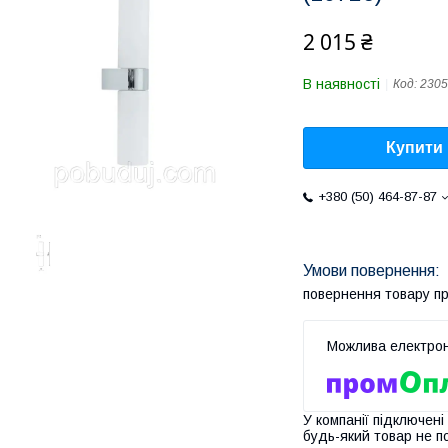
2 015 ₴
В наявності
Код:
2305
Купити
+380 (50) 464-87-87
повернення товару п
У компанії підключені
будь-який товар не п