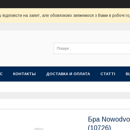
 відповісти на запит, але обовязково звяжемося з Вами в робочі го
АС
КОНТАКТЫ
ДОСТАВКА И ОПЛАТА
СТАТТІ
В
Бра Nowodvor
(10726)