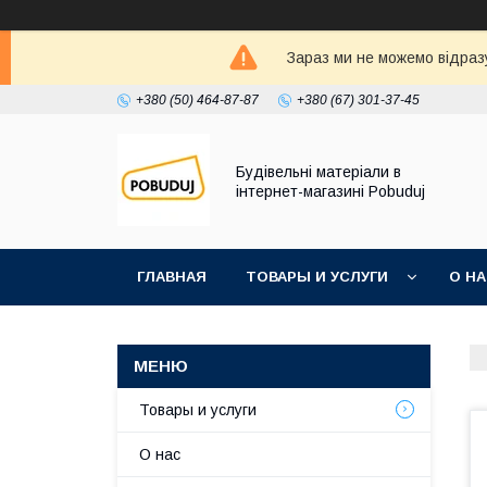
Зараз ми не можемо відразу
+380 (50) 464-87-87
+380 (67) 301-37-45
Будівельні матеріали в
інтернет-магазині Pobuduj
ГЛАВНАЯ
ТОВАРЫ И УСЛУГИ
О Н
Товары и услуги
О нас