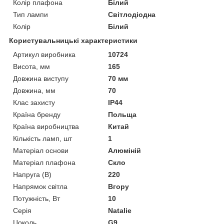
Колір плафона
Білий
Тип лампи
Світлодіодна
Колір
Білий
Користувальницькі характеристики
Артикул виробника
10724
Висота, мм
165
Довжина виступу
70 мм
Довжина, мм
70
Клас захисту
IP44
Країна бренду
Польща
Країна виробництва
Китай
Кількість ламп, шт
1
Матеріал основи
Алюміній
Матеріал плафона
Скло
Напруга (В)
220
Напрямок світла
Вгору
Потужність, Вт
10
Серія
Natalie
Цоколь
G9