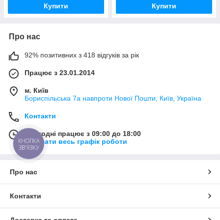
Купити
Купити
Про нас
92% позитивних з 418 відгуків за рік
Працює з 23.01.2014
м. Київ
Бориспільська 7а навпроти Нової Пошти, Київ, Україна
Контакти
Сьогодні працює з 09:00 до 18:00
КНОПКА
Показати весь графік роботи
ЗВ'ЯЗКУ
Про нас
Контакти
Доставка та оплата