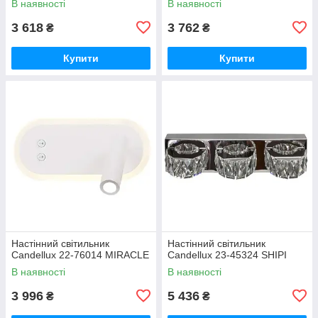
В наявності
В наявності
3 618
3 762
₴
₴
Купити
Купити
Настінний світильник
Настінний світильник
Candellux 22-76014 MIRACLE
Candellux 23-45324 SHIPI
В наявності
В наявності
3 996
5 436
₴
₴