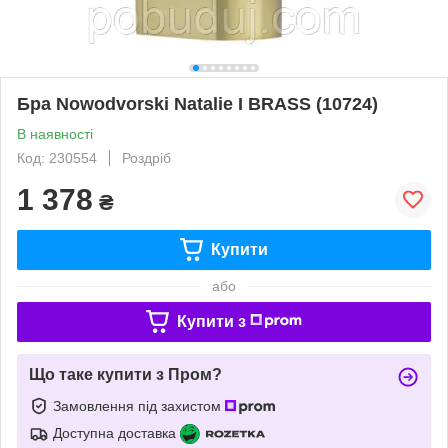
Бра Nowodvorski Natalie I BRASS (10724)
В наявності
Код: 230554
Роздріб
1 378
₴
Купити
або
Купити з
Що таке купити з Пром?
Замовлення під захистом
Доступна доставка