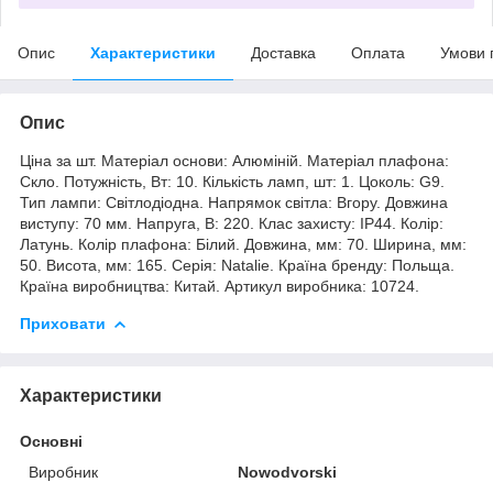
Опис
Характеристики
Доставка
Оплата
Умови 
Опис
Ціна за шт. Матеріал основи: Алюміній. Матеріал плафона:
Скло. Потужність, Вт: 10. Кількість ламп, шт: 1. Цоколь: G9.
Тип лампи: Світлодіодна. Напрямок світла: Вгору. Довжина
виступу: 70 мм. Напруга, В: 220. Клас захисту: IP44. Колір:
Латунь. Колір плафона: Білий. Довжина, мм: 70. Ширина, мм:
50. Висота, мм: 165. Серія: Natalie. Країна бренду: Польща.
Країна виробництва: Китай. Артикул виробника: 10724.
Приховати
Характеристики
Основні
Виробник
Nowodvorski