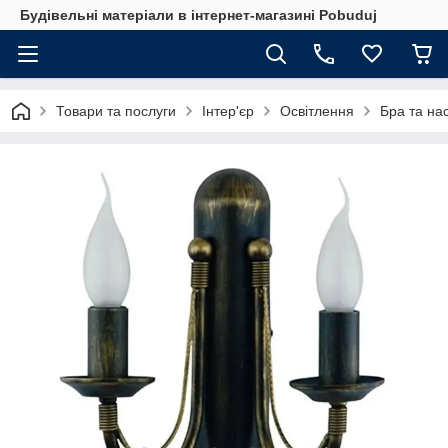
Будівельні матеріали в інтернет-магазині Pobuduj
Товари та послуги
Інтер'єр
Освітлення
Бра та нас