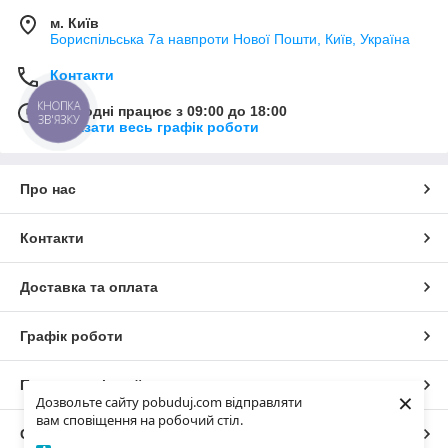
м. Київ
Бориспільська 7а навпроти Нової Пошти, Київ, Україна
Контакти
КНОПКА
Сьогодні працює з 09:00 до 18:00
ЗВ'ЯЗКУ
Показати весь графік роботи
Про нас
Контакти
Доставка та оплата
Графік роботи
Повна версія сайту
×
Дозвольте сайту pobuduj.com відправляти
вам сповіщення на робочий стіл.
Сайт створено на маркетплейсі
Prom.ua