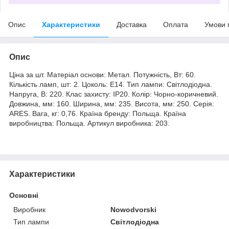
Опис
Характеристики
Доставка
Оплата
Умови 
Опис
Ціна за шт. Матеріал основи: Метал. Потужність, Вт: 60.
Кількість ламп, шт: 2. Цоколь: E14. Тип лампи: Світлодіодна.
Напруга, В: 220. Клас захисту: IP20. Колір: Чорно-коричневий.
Довжина, мм: 160. Ширина, мм: 235. Висота, мм: 250. Серія:
ARES. Вага, кг: 0,76. Країна бренду: Польща. Країна
виробництва: Польща. Артикул виробника: 203.
Характеристики
Основні
Виробник
Nowodvorski
Тип лампи
Світлодіодна