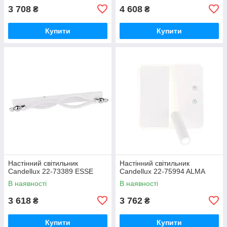
3 708
4 608
₴
₴
Купити
Купити
Настінний світильник
Настінний світильник
Candellux 22-73389 ESSE
Candellux 22-75994 ALMA
В наявності
В наявності
3 618
3 762
₴
₴
Купити
Купити