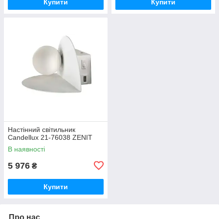
Купити
Купити
Настінний світильник
Candellux 21-76038 ZENIT
В наявності
5 976
₴
Купити
Про нас