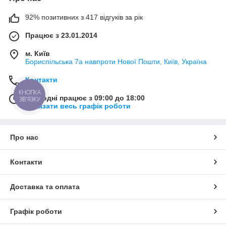
92% позитивних з 417 відгуків за рік
Працює з 23.01.2014
м. Київ
Бориспільська 7а навпроти Нової Пошти, Київ, Україна
Контакти
КНОПКА
Сьогодні працює з 09:00 до 18:00
ЗВ'ЯЗКУ
Показати весь графік роботи
Про нас
Контакти
Доставка та оплата
Графік роботи