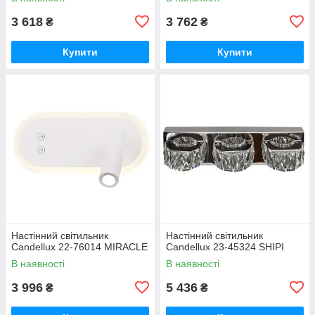
3 618
3 762
₴
₴
Купити
Купити
Настінний світильник
Настінний світильник
Candellux 22-76014 MIRACLE
Candellux 23-45324 SHIPI
В наявності
В наявності
3 996
5 436
₴
₴