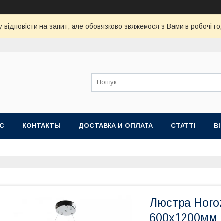
 відповісти на запит, але обовязково звяжемося з Вами в робочі го
АС
КОНТАКТЫ
ДОСТАВКА И ОПЛАТА
СТАТТІ
В
Люстра Horoz
600x1200мм 