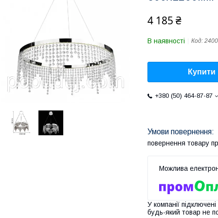
4 185 ₴
В наявності
Код:
2400
Купити
+380 (50) 464-87-87
повернення товару п
У компанії підключені
будь-який товар не п