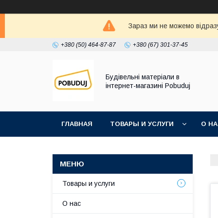
Зараз ми не можемо відразу
+380 (50) 464-87-87
+380 (67) 301-37-45
Будівельні матеріали в
інтернет-магазині Pobuduj
ГЛАВНАЯ
ТОВАРЫ И УСЛУГИ
О Н
Товары и услуги
О нас