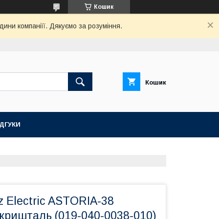
Кошик
дини компаніїї. Дякуємо за розуміння.
Кошик
ІДГУКИ
 Electric ASTORIA-38
кришталь (019-040-0038-010)