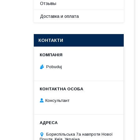
Отзывы
Доставка и оплата
КОНТАКТИ
Pobuduj
Консультант
Бориспільська 7а навпроти Нової
Пошти, Київ, Україна