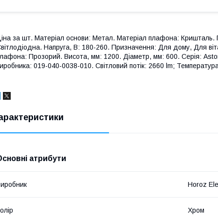
іна за шт. Матеріал основи: Метал. Матеріал плафона: Кришталь. П
вітлодіодна. Напруга, В: 180-260. Призначення: Для дому, Для вітал
лафона: Прозорий. Висота, мм: 1200. Діаметр, мм: 600. Серія: Asto
иробника: 019-040-0038-010. Світловий потік: 2660 lm; Температура
арактеристики
Основні атрибути
иробник
Horoz Ele
олір
Хром