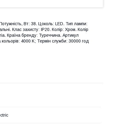
отужність, Вт: 38. Цоколь: LED. Тип лампи:
ьні. Клас захисту: IP20. Колір: Хром. Колір
ria. Країна бренду: Туреччина. Артикул
 кольорів: 4000 K; Термін служби: 30000 год
ctric