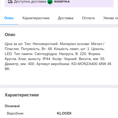
Доступна доставка
Опис
Характеристики
Доставка
Оплата
Умови п
Опис
Ціна за шт. Тип: Неповоротний. Матеріал основи: Метал /
Пластик. Потужність, Вт: 48. Кількість ламп, шт: 1. Цоколь:
LED. Тип лампи: Світлодіодна. Напруга, В: 220. Форма:
Кругла. Клас захисту: IP44. Колір: Чорний. Висота, мм: 55.
Діаметр, мм: 400. Артикул виробника: KD-MONZA400 48W 4К
BK.
Характеристики
Основні
Виробник
KLOODI