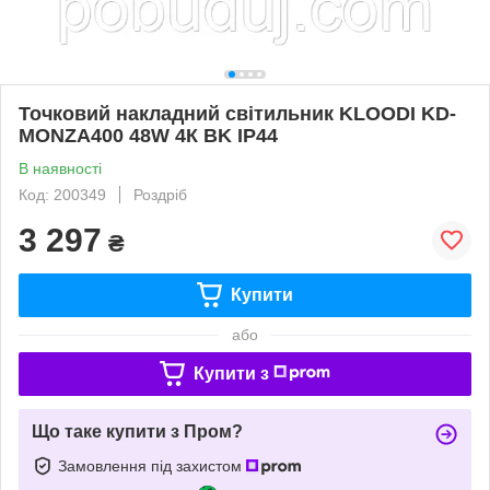
Точковий накладний світильник KLOODI KD-
MONZA400 48W 4К BK IP44
В наявності
Код: 200349
Роздріб
3 297
₴
Купити
або
Купити з
Що таке купити з Пром?
Замовлення під захистом