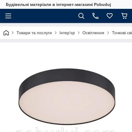
Будівельні матеріали в інтернет-магазині Pobuduj
Товари та послуги
Інтер'єр
Освітлення
Точкові св