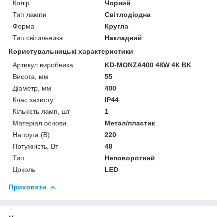
Колір
Чорний
Тип лампи
Світлодіодна
Форма
Кругла
Тип світильника
Накладний
Користувальницькі характеристики
Артикул виробника
KD-MONZA400 48W 4К BK
Висота, мм
55
Діаметр, мм
400
Клас захисту
IP44
Кількість ламп, шт
1
Матеріал основи
Метал/пластик
Напруга (В)
220
Потужність, Вт
48
Тип
Неповоротний
Цоколь
LED
Приховати