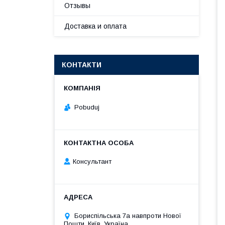
Отзывы
Доставка и оплата
КОНТАКТИ
Pobuduj
Консультант
Бориспільська 7а навпроти Нової
Пошти, Київ, Україна