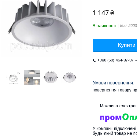
1 147 ₴
В наявності
Код:
2003
Купити
+380 (50) 464-87-87
повернення товару п
У компанії підключені
будь-який товар не п