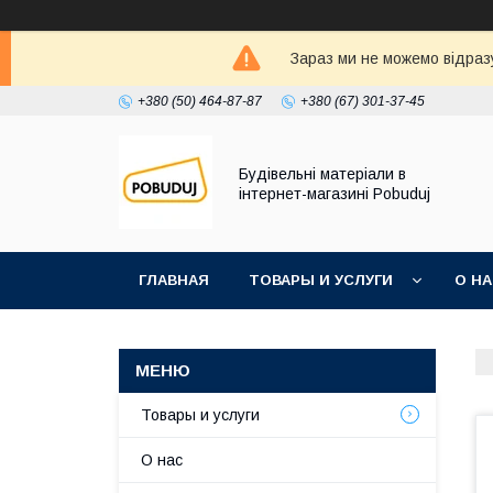
Зараз ми не можемо відразу
+380 (50) 464-87-87
+380 (67) 301-37-45
Будівельні матеріали в
інтернет-магазині Pobuduj
ГЛАВНАЯ
ТОВАРЫ И УСЛУГИ
О Н
Товары и услуги
О нас