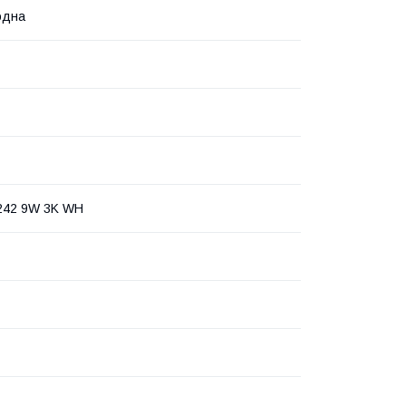
одна
242 9W 3K WH