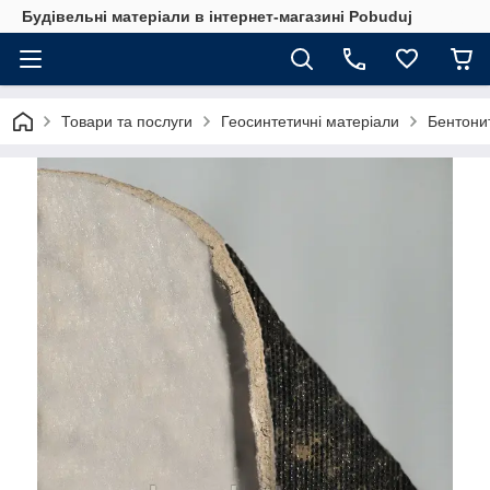
Будівельні матеріали в інтернет-магазині Pobuduj
Товари та послуги
Геосинтетичні матеріали
Бентони