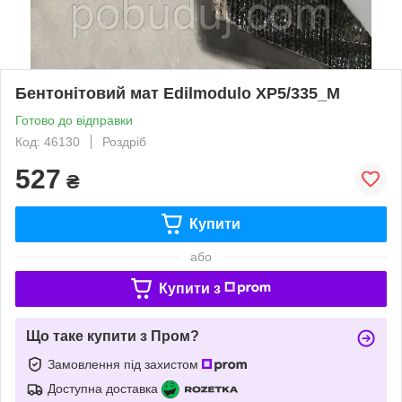
Бентонітовий мат Edilmodulo XP5/335_M
Готово до відправки
Код: 46130
Роздріб
527
₴
Купити
або
Купити з
Що таке купити з Пром?
Замовлення під захистом
Доступна доставка