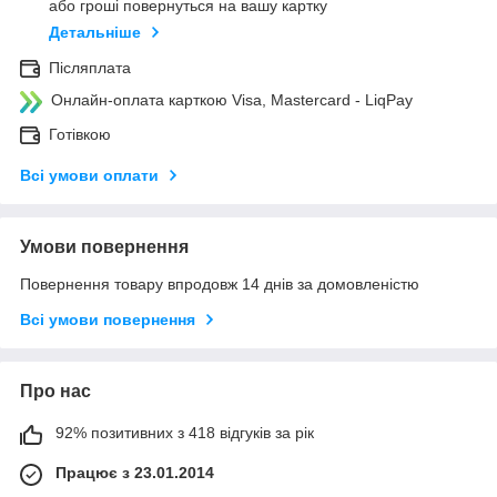
або гроші повернуться на вашу картку
Детальніше
Післяплата
Онлайн-оплата карткою Visa, Mastercard - LiqPay
Готівкою
Всі умови оплати
Умови повернення
Повернення товару впродовж 14 днів за домовленістю
Всі умови повернення
Про нас
92% позитивних з 418 відгуків за рік
Працює з 23.01.2014