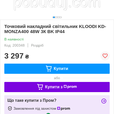
Точковий накладний світильник KLOODI KD-
MONZA400 48W 3К BK IP44
В наявності
Код: 200348
Роздріб
3 297
₴
Купити
або
Купити з
Що таке купити з Пром?
Замовлення під захистом