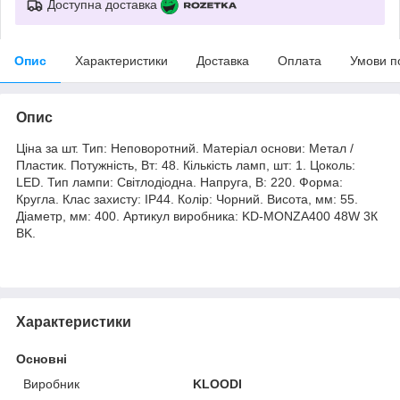
Доступна доставка
Опис
Характеристики
Доставка
Оплата
Умови п
Опис
Ціна за шт. Тип: Неповоротний. Матеріал основи: Метал /
Пластик. Потужність, Вт: 48. Кількість ламп, шт: 1. Цоколь:
LED. Тип лампи: Світлодіодна. Напруга, В: 220. Форма:
Кругла. Клас захисту: IP44. Колір: Чорний. Висота, мм: 55.
Діаметр, мм: 400. Артикул виробника: KD-MONZA400 48W 3К
BK.
Характеристики
Основні
Виробник
KLOODI