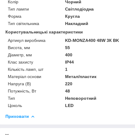
Колір
Чорний
Тип лампи
Світлодіодна
Форма
Кругла
Тип світильника
Накладний
Користувальницькі характеристики
Артикул виробника
KD-MONZA400 48W 3К BK
Висота, мм
55
Діаметр, мм
400
Клас захисту
IP44
Кількість ламп, шт
1
Матеріал основи
Метал/пластик
Напруга (В)
220
Потужність, Вт
48
Тип
Неповоротний
Цоколь
LED
Приховати