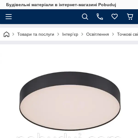
Будівельні матеріали в інтернет-магазині Pobuduj
Товари та послуги
Інтер'єр
Освітлення
Точкові св