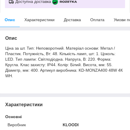
Доступна доставка
Опис
Характеристики
Доставка
Оплата
Умови п
Опис
Ціна за шт. Тип: Неповоротний. Матеріал основи: Метал /
Пластик. Потужність, Вт: 48. Кількість ламп, шт: 1. Цоколь:
LED. Тип лампи: Світлодіодна. Напруга, В: 220. Форма:
Кругла. Клас захисту: IP44. Колір: Білий. Висота, мм: 55.
Діаметр, мм: 400. Артикул виробника: KD-MONZA400 48W 4К
WH.
Характеристики
Основні
Виробник
KLOODI