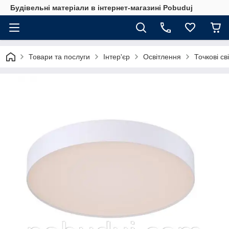
Будівельні матеріали в інтернет-магазині Pobuduj
Товари та послуги
Інтер'єр
Освітлення
Точкові св