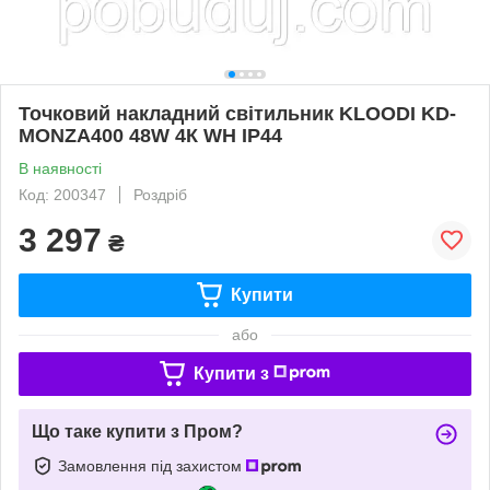
Точковий накладний світильник KLOODI KD-
MONZA400 48W 4К WH IP44
В наявності
Код: 200347
Роздріб
3 297
₴
Купити
або
Купити з
Що таке купити з Пром?
Замовлення під захистом