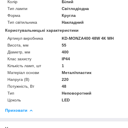
Колір
Білий
Тип лампи
Світлодіодна
Форма
Кругла
Тип світильника
Накладний
Користувальницькі характеристики
Артикул виробника
KD-MONZA400 48W 4К WH
Висота, мм
55
Діаметр, мм
400
Клас захисту
IP44
Кількість ламп, шт
1
Матеріал основи
Метал/пластик
Напруга (В)
220
Потужність, Вт
48
Тип
Неповоротний
Цоколь
LED
Приховати