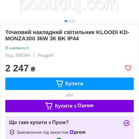
Точковий накладний світильник KLOODI KD-
MONZA300 36W 3К BK IP44
В наявності
Код: 200344
Роздріб
2 247
₴
Купити
або
Купити з
Що таке купити з Пром?
Замовлення під захистом