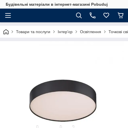
Будівельні матеріали в інтернет-магазині Pobuduj
Товари та послуги
Інтер'єр
Освітлення
Точкові св