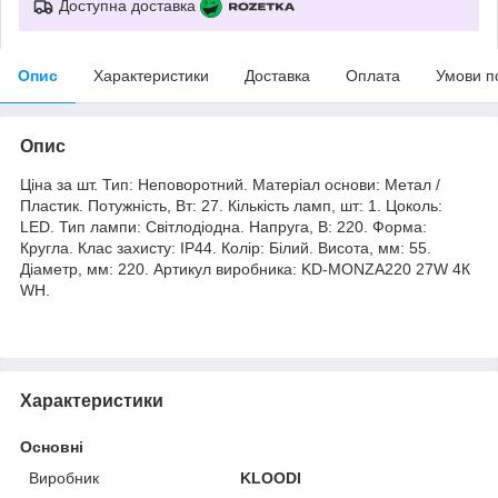
Доступна доставка
Опис
Характеристики
Доставка
Оплата
Умови п
Опис
Ціна за шт. Тип: Неповоротний. Матеріал основи: Метал /
Пластик. Потужність, Вт: 27. Кількість ламп, шт: 1. Цоколь:
LED. Тип лампи: Світлодіодна. Напруга, В: 220. Форма:
Кругла. Клас захисту: IP44. Колір: Білий. Висота, мм: 55.
Діаметр, мм: 220. Артикул виробника: KD-MONZA220 27W 4К
WH.
Характеристики
Основні
Виробник
KLOODI