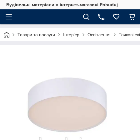
Будівельні матеріали в інтернет-магазині Pobuduj
Товари та послуги
Інтер'єр
Освітлення
Точкові св