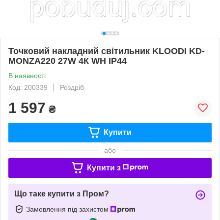
Точковий накладний світильник KLOODI KD-
MONZA220 27W 4К WH IP44
В наявності
Код: 200339
Роздріб
1 597
₴
Купити
або
Купити з
Що таке купити з Пром?
Замовлення під захистом