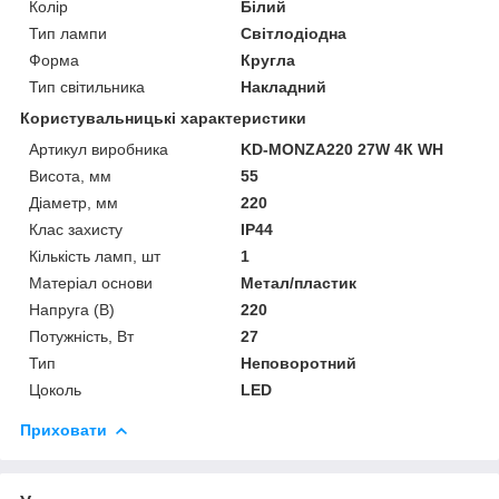
Колір
Білий
Тип лампи
Світлодіодна
Форма
Кругла
Тип світильника
Накладний
Користувальницькі характеристики
Артикул виробника
KD-MONZA220 27W 4К WH
Висота, мм
55
Діаметр, мм
220
Клас захисту
IP44
Кількість ламп, шт
1
Матеріал основи
Метал/пластик
Напруга (В)
220
Потужність, Вт
27
Тип
Неповоротний
Цоколь
LED
Приховати