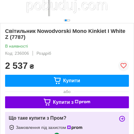
Світильник Nowodvorski Mono Kinkiet I White
Z (7787)
В наявності
Код: 236006
Роздріб
2 537
₴
Купити
або
Купити з
Що таке купити з Пром?
Замовлення під захистом