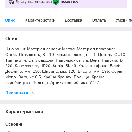
Доступна доставка
Опис
Характеристики
Доставка
Оплата
Умови п
Опис
Ціна за шт. Матеріал основи: Метал. Матеріал плафона:
Сталь. Потужність, Вт: 10. Кількість ламп, шт: 1. Цоколь: GU10.
Тип лампи: Світлодіодна. Напрямок світла: Вниз. Напруга, В:
220. Клас захисту: IP20. Колір: Білий. Колір плафона: Білий.
Довжина, мм: 130. Ширина, мм: 120. Висота, мм: 195. Серія:
Mono. Вага, кг: 0,5. Країна бренду: Польща. Країна
виробництва: Польща. Артикул виробника: 7787.
Приховати
Характеристики
Основні