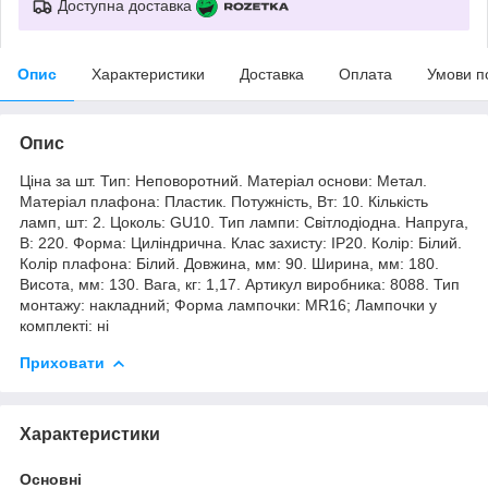
Доступна доставка
Опис
Характеристики
Доставка
Оплата
Умови п
Опис
Ціна за шт. Тип: Неповоротний. Матеріал основи: Метал.
Матеріал плафона: Пластик. Потужність, Вт: 10. Кількість
ламп, шт: 2. Цоколь: GU10. Тип лампи: Світлодіодна. Напруга,
В: 220. Форма: Циліндрична. Клас захисту: IP20. Колір: Білий.
Колір плафона: Білий. Довжина, мм: 90. Ширина, мм: 180.
Висота, мм: 130. Вага, кг: 1,17. Артикул виробника: 8088. Тип
монтажу: накладний; Форма лампочки: MR16; Лампочки у
комплекті: ні
Приховати
Характеристики
Основні