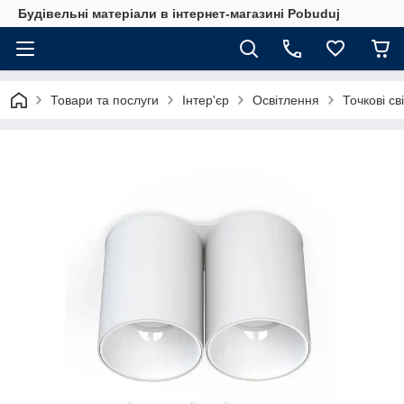
Будівельні матеріали в інтернет-магазині Pobuduj
Товари та послуги
Інтер'єр
Освітлення
Точкові св