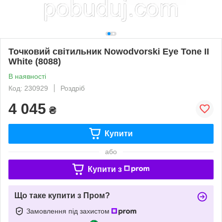
Точковий світильник Nowodvorski Eye Tone II
White (8088)
В наявності
Код: 230929
Роздріб
4 045
₴
Купити
або
Купити з
Що таке купити з Пром?
Замовлення під захистом