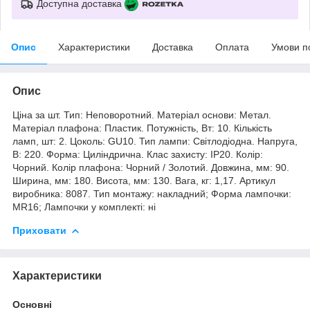
Доступна доставка
Опис
Характеристики
Доставка
Оплата
Умови п
Опис
Ціна за шт. Тип: Неповоротний. Матеріал основи: Метал.
Матеріал плафона: Пластик. Потужність, Вт: 10. Кількість
ламп, шт: 2. Цоколь: GU10. Тип лампи: Світлодіодна. Напруга,
В: 220. Форма: Циліндрична. Клас захисту: IP20. Колір:
Чорний. Колір плафона: Чорний / Золотий. Довжина, мм: 90.
Ширина, мм: 180. Висота, мм: 130. Вага, кг: 1,17. Артикул
виробника: 8087. Тип монтажу: накладний; Форма лампочки:
MR16; Лампочки у комплекті: ні
Приховати
Характеристики
Основні