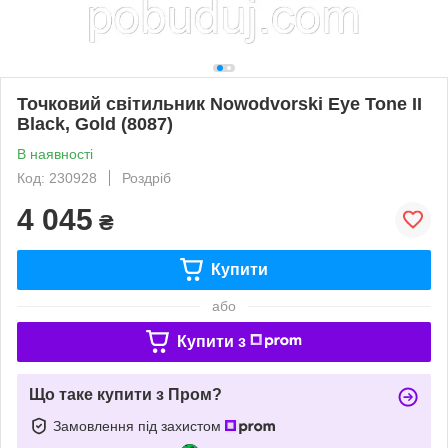
Точковий світильник Nowodvorski Eye Tone II
Black, Gold (8087)
В наявності
Код: 230928
Роздріб
4 045
₴
Купити
або
Купити з
Що таке купити з Пром?
Замовлення під захистом