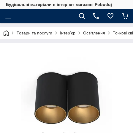
Будівельні матеріали в інтернет-магазині Pobuduj
Товари та послуги
Інтер'єр
Освітлення
Точкові св