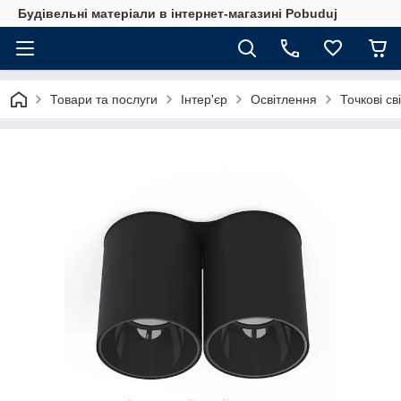
Будівельні матеріали в інтернет-магазині Pobuduj
Товари та послуги
Інтер'єр
Освітлення
Точкові св