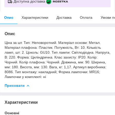
Доступна доставка
Опис
Характеристики
Доставка
Оплата
Умови п
Опис
Ціна за шт. Тип: Неповоротний. Матеріал основи: Метал.
Матеріал плафона: Пластик. Потужність, Вт: 10. Кількість
ламп, шт: 2. Цоколь: GU10. Тип лампи: Світлодіодна. Напруга,
В: 220. Форма: Циліндрична. Клас захисту: IP20. Колір:
Чорний. Колір плафона: Чорний. Довжина, мм: 90. Ширина,
мм: 180. Висота, мм: 130. Вага, кг: 1,17. Артикул виробника:
8086. Тип монтажу: накладний; Форма лампочки: MR16;
Лампочки у комплекті: ні
Приховати
Характеристики
Основні