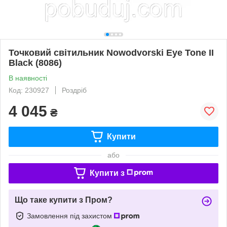
Точковий світильник Nowodvorski Eye Tone II
Black (8086)
В наявності
Код: 230927
Роздріб
4 045
₴
Купити
або
Купити з
Що таке купити з Пром?
Замовлення під захистом