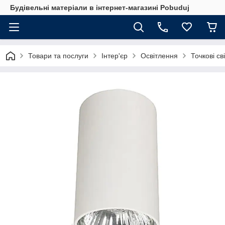
Будівельні матеріали в інтернет-магазині Pobuduj
Товари та послуги
Інтер'єр
Освітлення
Точкові св