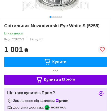
Світильник Nowodvorski Eye White S (5255)
В наявності
Код: 236253
Роздріб
1 001
₴
Купити
або
Купити з
Що таке купити з Пром?
Замовлення під захистом
Доступна доставка