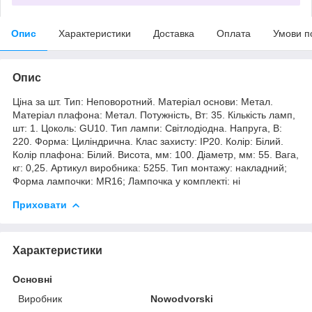
Опис
Характеристики
Доставка
Оплата
Умови п
Опис
Ціна за шт. Тип: Неповоротний. Матеріал основи: Метал.
Матеріал плафона: Метал. Потужність, Вт: 35. Кількість ламп,
шт: 1. Цоколь: GU10. Тип лампи: Світлодіодна. Напруга, В:
220. Форма: Циліндрична. Клас захисту: IP20. Колір: Білий.
Колір плафона: Білий. Висота, мм: 100. Діаметр, мм: 55. Вага,
кг: 0,25. Артикул виробника: 5255. Тип монтажу: накладний;
Форма лампочки: MR16; Лампочка у комплекті: ні
Приховати
Характеристики
Основні
Виробник
Nowodvorski